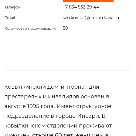
+7 834 532-29-44
Телефон
szn.kovildi@e-mordovia.ru
Email
50
Количество проживающих
Ковылкинский дом-интернат для
престарелых и инвалидов основан в
августе 1995 года. Имеет структурное
подразделение в городе Инсари. В
ковылкинском отделении проживают
мужчины старше 60 лет, женщины в