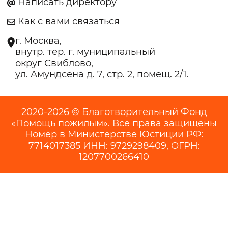
Написать директору
Как с вами связаться
г. Москва,
внутр. тер. г. муниципальный
округ Свиблово,
ул. Амундсена д. 7, стр. 2, помещ. 2/1.
2020-2026 © Благотворительный Фонд
«Помощь пожилым». Все права защищены
Номер в Министерстве Юстиции РФ:
7714017385 ИНН: 9729298409, ОГРН:
1207700266410