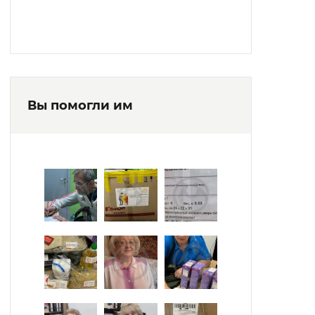
«Мелодия», Литературный кружок и «Клуб
любителей настольных игр».
В учреждении работают и предоставляют
услуги парикмахер, швея. Интернату
Вы помогли им
принадлежит 7 единиц автотранспорта
для перевозки получателей услуг.