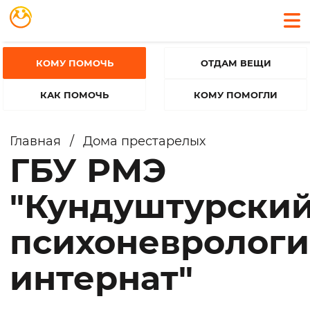
КОМУ ПОМОЧЬ
ОТДАМ ВЕЩИ
КАК ПОМОЧЬ
КОМУ ПОМОГЛИ
Главная
/
Дома престарелых
ГБУ РМЭ
"Кундуштурски
психоневролог
интернат"