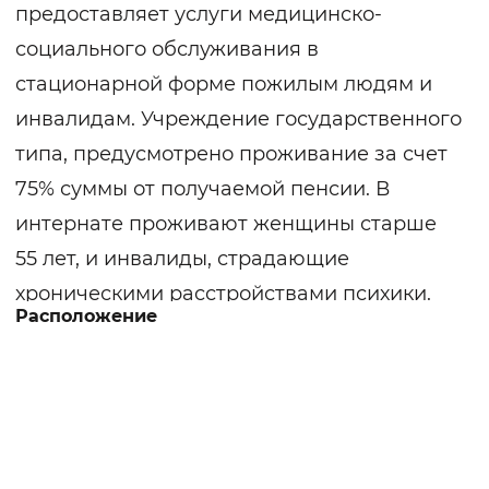
предоставляет услуги медицинско-
социального обслуживания в
стационарной форме пожилым людям и
инвалидам. Учреждение государственного
типа, предусмотрено проживание за счет
75% суммы от получаемой пенсии. В
интернате проживают женщины старше
55 лет, и инвалиды, страдающие
хроническими расстройствами психики.
Расположение
Свою историю интернат начинает с 1955
года. Территория огорожена по
периметру, благоустроена зонами отдыха,
спортивной площадкой, в вечернее время
освещается. В структуру заведения входят