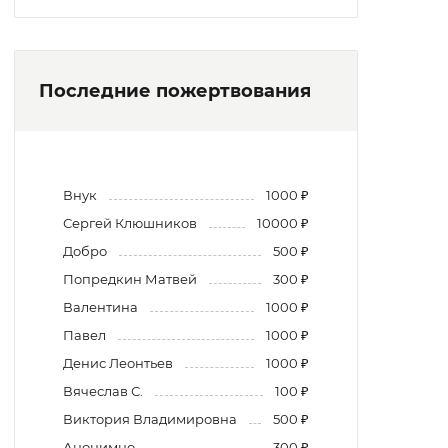
Последние пожертвования
Внук
1000 ₽
Сергей Клюшников
10000 ₽
Добро
500 ₽
Попредкин Матвей
300 ₽
Валентина
1000 ₽
Павел
1000 ₽
Денис Леонтьев
1000 ₽
Вячеслав С.
100 ₽
Виктория Владимировна
500 ₽
Анонимно
300 ₽