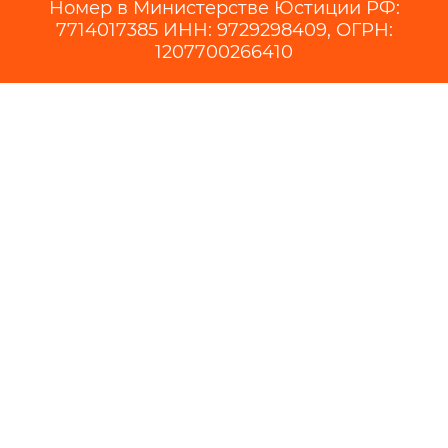
Номер в Министерстве Юстиции РФ:
7714017385 ИНН: 9729298409, ОГРН:
1207700266410