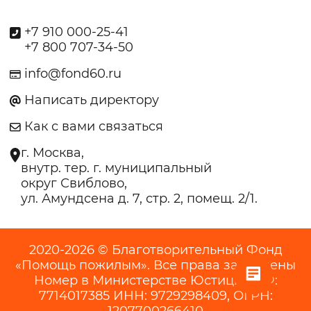
+7 910 000-25-41
+7 800 707-34-50
info@fond60.ru
Написать директору
Как с вами связаться
г. Москва,
внутр. тер. г. муниципальный
округ Свиблово,
ул. Амундсена д. 7, стр. 2, помещ. 2/1.
2020-2026 © Благотворительный Фонд
«Помощь пожилым». Все права защищены
Номер в Министерстве Юстиции РФ:
7714017385 ИНН: 9729298409, ОГРН: