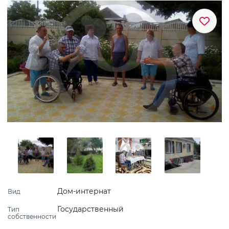
Дом-интернат
Вид
Государственный
Тип
собственности