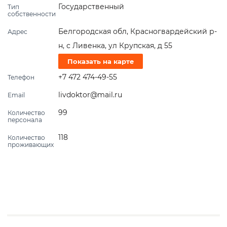
Государственный
Тип
собственности
Белгородская обл, Красногвардейский р-
Адрес
н, с Ливенка, ул Крупская, д 55
Показать на карте
+7 472 474-49-55
Телефон
livdoktor@mail.ru
Email
99
Количество
персонала
118
Количество
проживающих