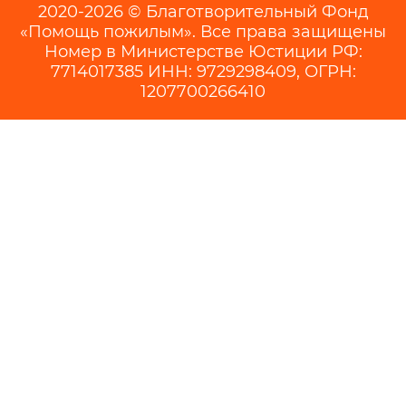
2020-2026 © Благотворительный Фонд
«Помощь пожилым». Все права защищены
Номер в Министерстве Юстиции РФ:
7714017385 ИНН: 9729298409, ОГРН:
1207700266410