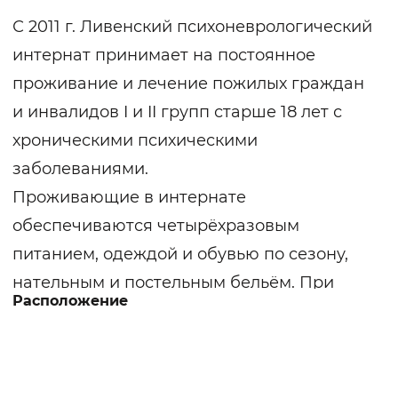
С 2011 г. Ливенский психоневрологический
интернат принимает на постоянное
проживание и лечение пожилых граждан
и инвалидов I и II групп старше 18 лет с
хроническими психическими
заболеваниями.
Проживающие в интернате
обеспечиваются четырёхразовым
питанием, одеждой и обувью по сезону,
нательным и постельным бельём. При
Расположение
выписке из интерната постояльцам
выдаются закреплённые за ними одежда
и обувь.
В четырёхэтажном здании главного