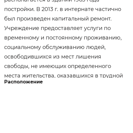
постройки. В 2013 г. в интернате частично
был произведен капитальный ремонт.
Учреждение предоставляет услуги по
временному и постоянному проживанию,
социальному обслуживанию людей,
освободившихся из мест лишения
свободы, не имеющих определенного
места жительства, оказавшихся в трудной
Расположение
жизненной ситуации. Здание оснащено
пожарной сигнализацией с выводом
тревожной кнопки на пульт охраны,
главный вход оборудован пандусами,
поручнями. Отопление печное,
водоснабжение и канализация