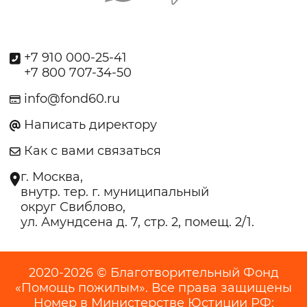
+7 910 000-25-41
+7 800 707-34-50
info@fond60.ru
Написать директору
Как с вами связаться
г. Москва,
внутр. тер. г. муниципальный
округ Свиблово,
ул. Амундсена д. 7, стр. 2, помещ. 2/1.
2020-2026 © Благотворительный Фонд
«Помощь пожилым». Все права защищены
Номер в Министерстве Юстиции РФ: