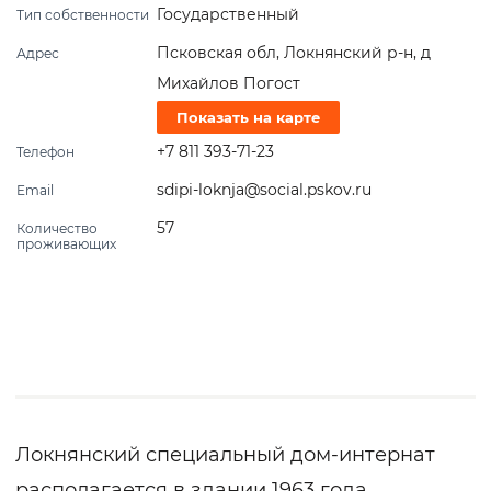
Государственный
Тип собственности
Псковская обл, Локнянский р-н, д
Адрес
Михайлов Погост
Показать на карте
+7 811 393-71-23
Телефон
sdipi-loknja@social.pskov.ru
Email
57
Количество
проживающих
Локнянский специальный дом-интернат
располагается в здании 1963 года