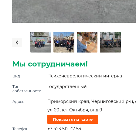
Мы сотрудничаем!
Психоневрологический интернат
Вид
Государственный
Тип
собственности
Приморский край, Черниговский р-н, 
Адрес
ул 60 лет Октября, влд 9
Показать на карте
+7 423 512-47-54
Телефон