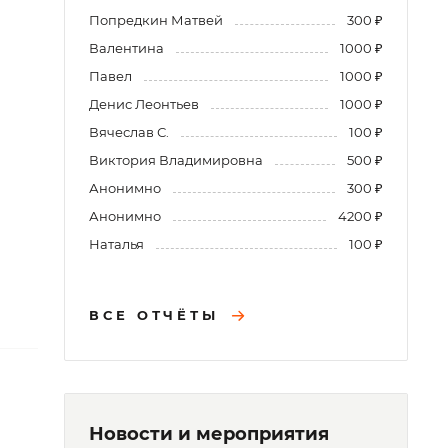
Попредкин Матвей
300 ₽
Валентина
1000 ₽
Павел
1000 ₽
Денис Леонтьев
1000 ₽
Вячеслав С.
100 ₽
Виктория Владимировна
500 ₽
Анонимно
300 ₽
Анонимно
4200 ₽
Наталья
100 ₽
ВСЕ ОТЧЁТЫ
Новости и мероприятия