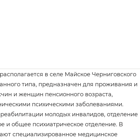
располагается в селе Майское Черниговского
анного типа, предназначен для проживания и
чин и женщин пенсионного возраста,
оническими психическими заболеваниями.
е реабилитации молодых инвалидов, отделение
ое и общее психиатрическое отделение. В
учают специализированное медицинское