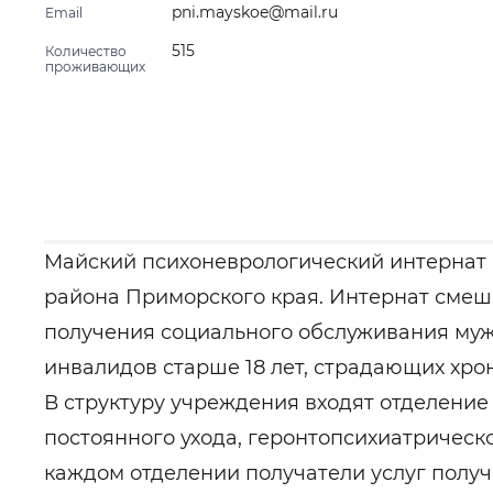
pni.mayskoe@mail.ru
Email
515
Количество
проживающих
Майский психоневрологический интернат 
района Приморского края. Интернат смеш
получения социального обслуживания муж
инвалидов старше 18 лет, страдающих хр
В структуру учреждения входят отделени
постоянного ухода, геронтопсихиатрическ
каждом отделении получатели услуг пол