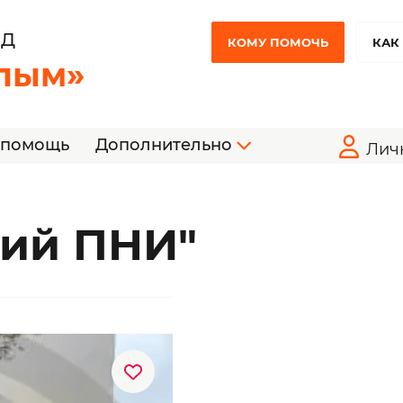
НД
КОМУ ПОМОЧЬ
КАК
лым»
 помощь
Дополнительно
Лич
ий ПНИ"