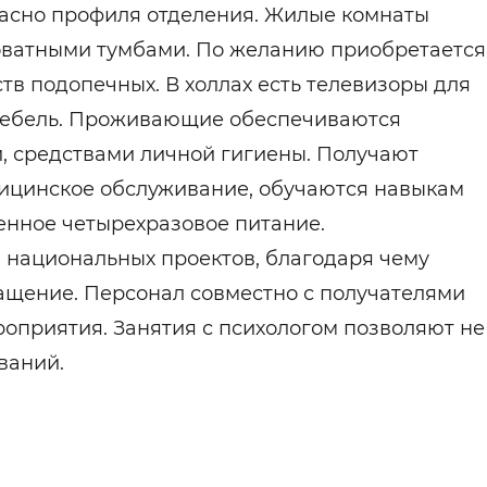
ласно профиля отделения. Жилые комнаты
оватными тумбами. По желанию приобретается
ств подопечных. В холлах есть телевизоры для
 мебель. Проживающие обеспечиваются
 средствами личной гигиены. Получают
дицинское обслуживание, обучаются навыкам
нное четырехразовое питание.
 национальных проектов, благодаря чему
ащение. Персонал совместно с получателями
роприятия. Занятия с психологом позволяют не
ваний.