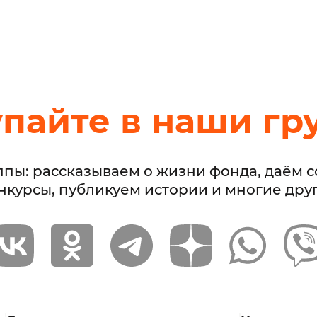
упайте в наши гр
ппы: рассказываем о жизни фонда, даём 
нкурсы, публикуем истории и многие дру