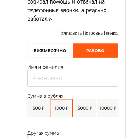
собирал помощь и отвечал на
телефонные звонки, а реально
работал.»
Елизавета Петровна Глинка.
EЖЕМЕСЯЧНО
РАЗОВО
Имя и фамилия
Сумма в рублях
500 ₽
1000 ₽
5000 ₽
10000 ₽
Другая сумма