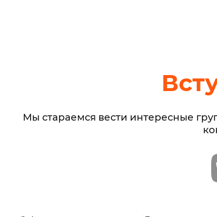
Вст
Мы стараемся вести интересные гру
ко