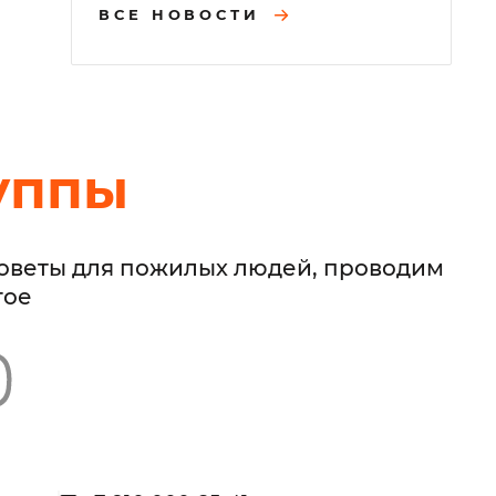
ВСЕ НОВОСТИ
уппы
советы для пожилых людей, проводим
гое