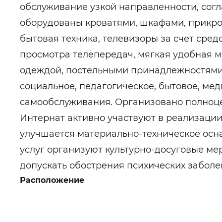
обслуживание узкой направленности, сог
оборудованы кроватями, шкафами, прикр
бытовая техника, телевизоры за счет сред
просмотра телепередач, мягкая удобная
одеждой, постельными принадлежностями,
социальное, педагогическое, бытовое, ме
самообслуживания. Организовано полноце
Интернат активно участвуют в реализации
улучшается материально-техническое осн
услуг организуют культурно-досуговые ме
допускать обострения психических заболе
Расположение