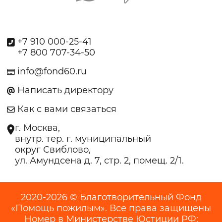
+7 910 000-25-41
+7 800 707-34-50
info@fond60.ru
Написать директору
Как с вами связаться
г. Москва,
внутр. тер. г. муниципальный
округ Свиблово,
ул. Амундсена д. 7, стр. 2, помещ. 2/1.
2020-2026 © Благотворительный Фонд
«Помощь пожилым». Все права защищены
Номер в Министерстве Юстиции РФ: