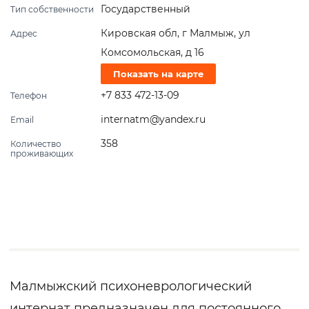
Государственный
Тип собственности
Кировская обл, г Малмыж, ул
Адрес
Комсомольская, д 16
Показать на карте
+7 833 472-13-09
Телефон
internatm@yandex.ru
Email
358
Количество
проживающих
Малмыжский психоневрологический
интернат предназначен для постоянного