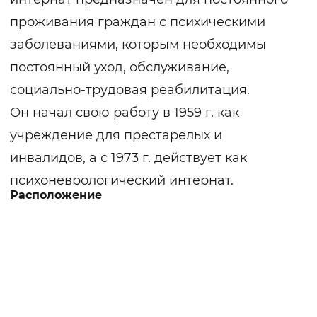
проживания граждан с психическими
заболеваниями, которым необходимы
постоянный уход, обслуживание,
социально-трудовая реабилитация.
Он начал свою работу в 1959 г. как
учреждение для престарелых и
инвалидов, а с 1973 г. действует как
психоневрологический интернат.
Расположение
В интернате два больших жилых корпуса.
При расселении по комнатам учитываются
пол, возраст и сложность заболевания.
Комнаты оборудованы необходимой
мебелью и мягким инвентарём. Для
постояльцев, не имеющих возможности