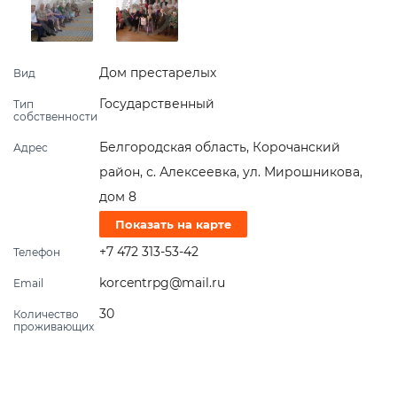
Дом престарелых
Вид
Государственный
Тип
собственности
Белгородская область, Корочанский
Адрес
район, с. Алексеевка, ул. Мирошникова,
дом 8
Показать на карте
+7 472 313-53-42
Телефон
korcentrpg@mail.ru
Email
30
Количество
проживающих