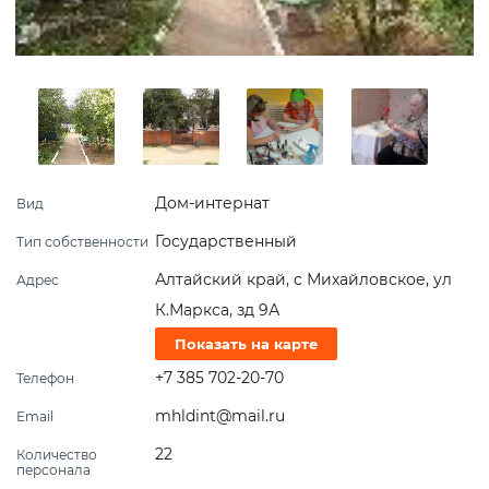
Дом-интернат
Вид
Государственный
Тип собственности
Алтайский край, с Михайловское, ул
Адрес
К.Маркса, зд 9А
Показать на карте
+7 385 702-20-70
Телефон
mhldint@mail.ru
Email
22
Количество
персонала