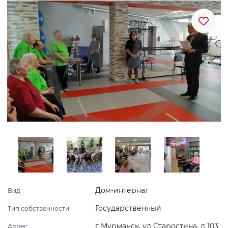
Дом-интернат
Вид
Государственный
Тип собственности
г Мурманск, ул Старостина, д 103
Адрес