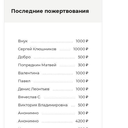
Последние пожертвования
Внук
1000 ₽
Сергей Клюшников
10000 ₽
Добро
500 ₽
Попредкин Матвей
300 ₽
Валентина
1000 ₽
Павел
1000 ₽
Денис Леонтьев
1000 ₽
Вячеслав С.
100 ₽
Виктория Владимировна
500 ₽
Анонимно
300 ₽
Анонимно
4200 ₽