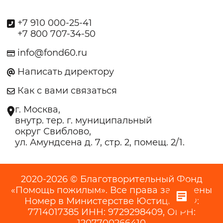
+7 910 000-25-41
+7 800 707-34-50
info@fond60.ru
Написать директору
Как с вами связаться
г. Москва,
внутр. тер. г. муниципальный
округ Свиблово,
ул. Амундсена д. 7, стр. 2, помещ. 2/1.
2020-2026 © Благотворительный Фонд
«Помощь пожилым». Все права защищены
Номер в Министерстве Юстиции РФ:
7714017385 ИНН: 9729298409, ОГРН: