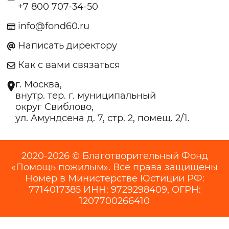
+7 800 707-34-50
info@fond60.ru
Написать директору
Как с вами связаться
г. Москва,
внутр. тер. г. муниципальный
округ Свиблово,
ул. Амундсена д. 7, стр. 2, помещ. 2/1.
2020-2026 © Благотворительный Фонд
«Помощь пожилым». Все права защищены
Номер в Министерстве Юстиции РФ:
7714017385 ИНН: 9729298409, ОГРН:
1207700266410