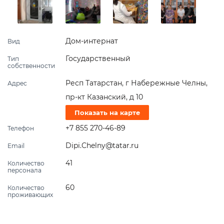
Дом-интернат
Вид
Государственный
Тип
собственности
Респ Татарстан, г Набережные Челны,
Адрес
пр-кт Казанский, д 10
Показать на карте
+7 855 270-46-89
Телефон
Dipi.Chelny@tatar.ru
Email
41
Количество
персонала
60
Количество
проживающих