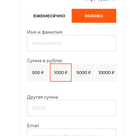
EЖЕМЕСЯЧНО
РАЗОВО
Имя и фамилия
Сумма в рублях
500 ₽
1000 ₽
5000 ₽
10000 ₽
Другая сумма
Email