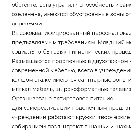
обстоятельств утратили способность к са
озеленена, имеются обустроенные зоны от
деревьями.
Высококвалифицированный персонал оказ
предъявляемым требованиям. Младший ме
социально-бытовых, гигиенических процед
Размещаются подопечные в двухэтажном 
современной мебелью, всего в учреждении
каждом этаже имеются санитарные зоны и 
мягкая мебель, широкоформатные телевиз
Организовано пятиразовое питание.
Для самореализации подопечным предлага
учреждении работают кружки, творчески
собиранием пазл, играют в шашки и шахм