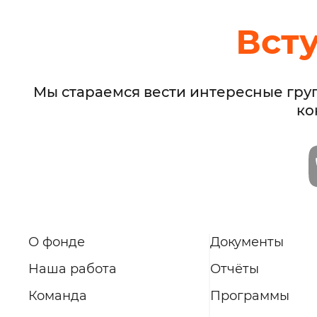
Вст
Мы стараемся вести интересные гру
ко
О фонде
Документы
Наша работа
Отчёты
Команда
Программы