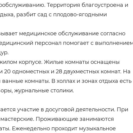
мообслуживанию. Территория благоустроена и
дыха, разбит сад с плодово-ягодными
ывает медицинское обслуживание согласно
дицинский персонал помогает с выполнение
ур.
жилом корпусе. Жилые комнаты оснащены
 20 одноместных и 28 двухместных комнат. На
ванные комнаты. В холлах и зонах отдыха есть
оры, журнальные столики.
ется участие в досуговой деятельности. При
е мастерские. Проживающие занимаются
аты. Еженедельно проходит музыкальное