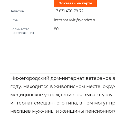
Показать на карте
+7 831 438-78-72
Телефон
internat.vvit@yandex.ru
Email
80
Количество
проживающих
Нижегородский дом-интернат ветеранов во
году. Находится в живописном месте, окр
медицинское учреждение оказывает услуги
интернат смешанного типа, в нем могут п
месяцев мужчины и женщины пенсионного 