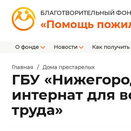
БЛАГОТВОРИТЕЛЬНЫЙ ФО
«Помощь пожи
О фонде
Новости
Как получить
Главная
/
Дома престарелых
ГБУ «Нижегоро
интернат для в
труда»