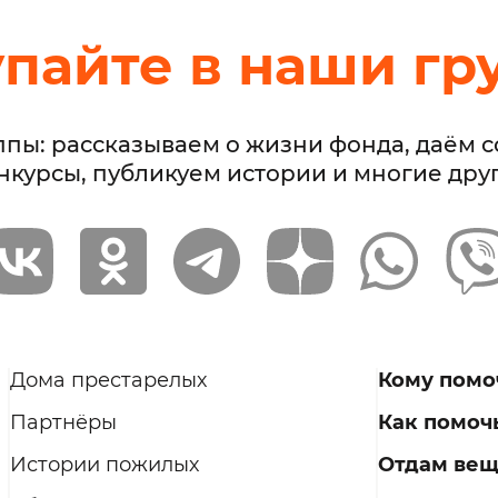
упайте в наши гр
ппы: рассказываем о жизни фонда, даём 
нкурсы, публикуем истории и многие дру
Дома престарелых
Кому помо
Партнёры
Как помоч
Истории пожилых
Отдам ве