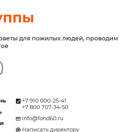
уппы
советы для пожилых людей, проводим
гое
чь
+7 910 000-25-41
+7 800 707-34-50
ь
info@fond60.ru
щи
Написать директору