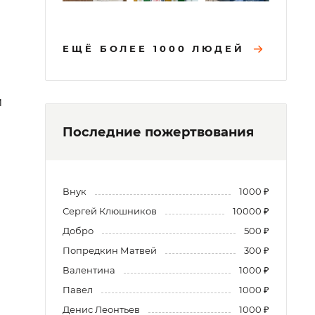
ЕЩЁ БОЛЕЕ 1000 ЛЮДЕЙ
м
Последние пожертвования
Внук
1000 ₽
Сергей Клюшников
10000 ₽
Добро
500 ₽
Попредкин Матвей
300 ₽
Валентина
1000 ₽
Павел
1000 ₽
Денис Леонтьев
1000 ₽