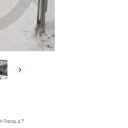
 Город, д 7