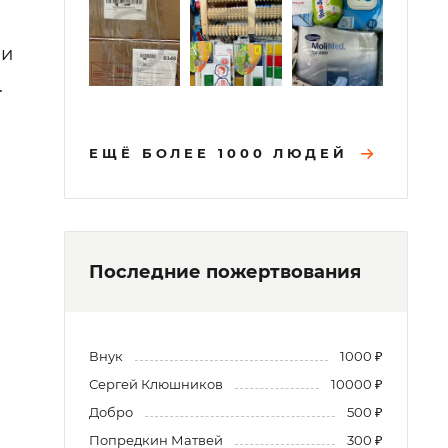
 и
.
ЕЩЁ БОЛЕЕ 1000 ЛЮДЕЙ
Последние пожертвования
Внук
1000 ₽
Сергей Клюшников
10000 ₽
Добро
500 ₽
Попредкин Матвей
300 ₽