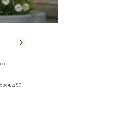
нат
вая, д 50