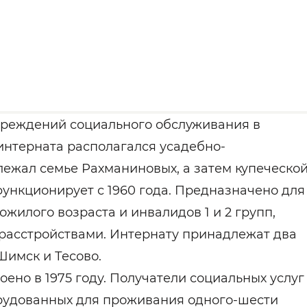
чреждений социального обслуживания в
 интерната располагался усадебно-
лежал семье Рахманиновых, а затем купеческо
функционирует с 1960 года. Предназначено для
илого возраста и инвалидов 1 и 2 групп,
расстройствами. Интернату принадлежат два
Шимск и Тесово.
ено в 1975 году. Получатели социальных услуг
рудованных для проживания одного-шести