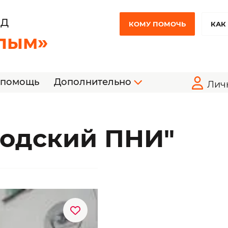
НД
КОМУ ПОМОЧЬ
КАК
лым»
 помощь
Дополнительно
Лич
одский ПНИ"