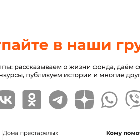
упайте в наши гр
ппы: рассказываем о жизни фонда, даём 
нкурсы, публикуем истории и многие дру
Дома престарелых
Кому помо