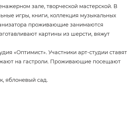
енажерном зале, творческой мастерской. В
ьные игры, книги, коллекция музыкальных
рганизатора проживающие занимаются
зготавливают картины из шерсти, вяжут
удия «Оптимист». Участники арт-студии ставят
зжают на гастроли. Проживающие посещают
, яблоневый сад.