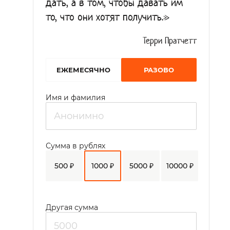
дать, а в том, чтобы давать им
то, что они хотят получить.»
Терри Пратчетт
EЖЕМЕСЯЧНО
РАЗОВО
Имя и фамилия
Сумма в рублях
500 ₽
1000 ₽
5000 ₽
10000 ₽
Другая сумма