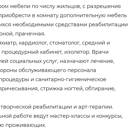
ом мебели по числу жильцов, с разрешения
риобрести в комнату дополнительную мебель
щихся необходимыми средствами реабилитации
рной, прачечная.
хиатр, кардиолог, стоматолог, средний и
процедурный кабинет, изолятор. Врачи
ей социальных услуг, назначают лечение,
стороны обслуживающего персонала
процедуры и санитарно-гигиеническое
ричесывания, стрижка ногтей, обтирание,
творческой реабилитации и арт-терапии.
ьной работе ведут мастер-классы и конкурсы,
ию проживающих.