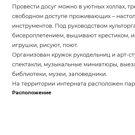
Провести досуг можно в уютных холлах, тр
свободном доступе проживающих – настол
инструментов. Под руководством культо
бисероплетением, вышивают крестиком, и
игрушки, рисуют, поют.
Организован кружок рукодельниц и арт-ст
спектакли, музыкальные миниатюры, вые
библиотеки, музеи, заповедники.
На территории интерната расположен парк
Расположение