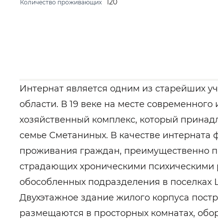
120
Количество проживающих
Интернат является одним из старейших у
области. В 19 веке на месте современного
хозяйственный комплекс, который принад
семье Сметаниных. В качестве интерната 
проживания граждан, преимущественно пож
страдающих хроническими психическими 
обособленных подразделения в поселках 
Двухэтажное здание жилого корпуса постро
размещаются в просторных комнатах, обо