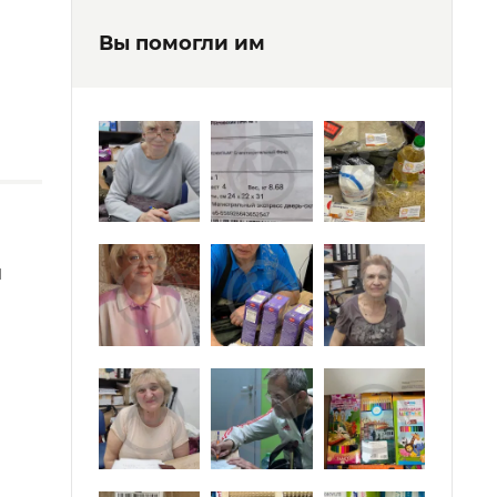
Вы помогли им
й