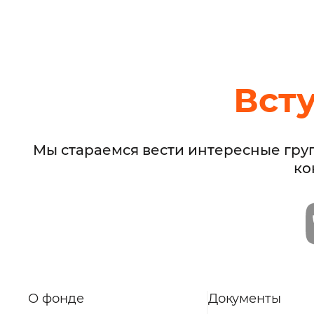
Вст
Мы стараемся вести интересные гру
ко
О фонде
Документы