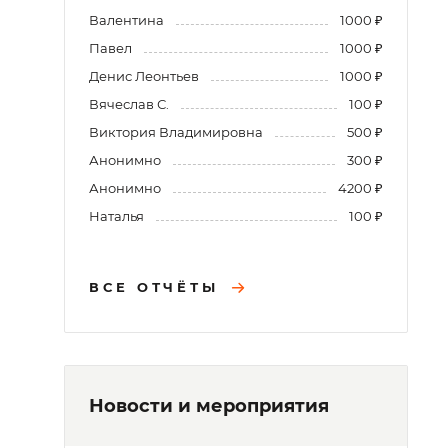
Валентина
1000 ₽
Павел
1000 ₽
Денис Леонтьев
1000 ₽
Вячеслав С.
100 ₽
Виктория Владимировна
500 ₽
Анонимно
300 ₽
Анонимно
4200 ₽
Наталья
100 ₽
ВСЕ ОТЧЁТЫ
Новости и мероприятия