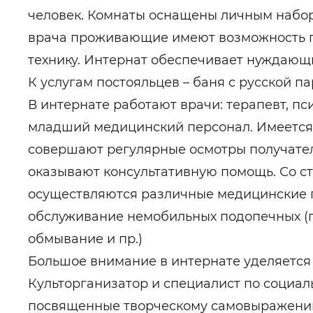
человек. Комнаты оснащены личным набор
врача проживающие имеют возможность п
технику. Интернат обеспечивает нуждаю
К услугам постояльцев – баня с русской па
В интернате работают врачи: терапевт, пси
младший медицинский персонал. Имеется 
совершают регулярные осмотры получател
оказывают консультативную помощь. Со 
осуществляются различные медицинские 
обслуживание немобильных подопечных (п
обмывание и пр.)
Большое внимание в интернате уделяется 
Культорганизатор и специалист по социал
посвященные творческому самовыражен