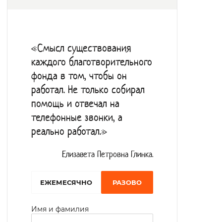
разнообразия досуговой деятельности
открыты кружки настольных игр,
рисования, лепки, чтения. В молельной
«Смысл существования
комнате интерната регулярно проводятся
каждого благотворительного
богослужения.
фонда в том, чтобы он
работал. Не только собирал
помощь и отвечал на
телефонные звонки, а
реально работал.»
Елизавета Петровна Глинка.
EЖЕМЕСЯЧНО
РАЗОВО
Имя и фамилия