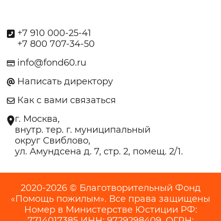
+7 910 000-25-41
+7 800 707-34-50
info@fond60.ru
Написать директору
Как с вами связаться
г. Москва,
внутр. тер. г. муниципальный
округ Свиблово,
ул. Амундсена д. 7, стр. 2, помещ. 2/1.
2020-2026 © Благотворительный Фонд
«Помощь пожилым». Все права защищены
Номер в Министерстве Юстиции РФ:
7714017385 ИНН: 9729298409, ОГРН: