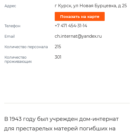
г Курск, ул Новая Бурцевка, д 25
Адрес
Показать на карте
+7 471 454-31-14
Телефон
ch.internat@yandex.ru
Email
215
Количество персонала
301
Количество
проживающих
В 1943 году был учрежден дом-интернат
для престарелых матерей погибших на