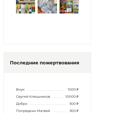
Последние пожертвования
Внук
1000 ₽
Сергей Клюшников
10000 ₽
Добро
500 ₽
Попредкин Матвей
300 ₽