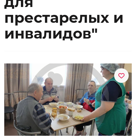
для
престарелых и
инвалидов"