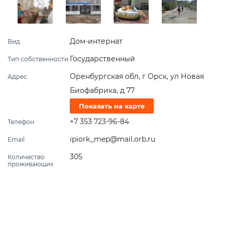
Дом-интернат
Вид
Государственный
Тип собственности
Оренбургская обл, г Орск, ул Новая
Адрес
Биофабрика, д 77
Показать на карте
+7 353 723-96-84
Телефон
ipiork_mep@mail.orb.ru
Email
305
Количество
проживающих