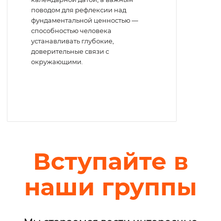
поводом для рефлексии над
фундаментальной ценностью —
способностью человека
устанавливать глубокие,
доверительные связи с
окружающими.
Вступайте в
наши группы