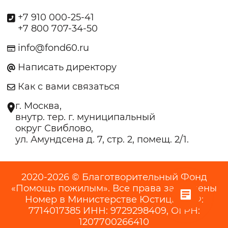
+7 910 000-25-41
+7 800 707-34-50
info@fond60.ru
Написать директору
Как с вами связаться
г. Москва,
внутр. тер. г. муниципальный
округ Свиблово,
ул. Амундсена д. 7, стр. 2, помещ. 2/1.
2020-2026 © Благотворительный Фонд
«Помощь пожилым». Все права защищены
Номер в Министерстве Юстиции РФ:
7714017385 ИНН: 9729298409, ОГРН:
1207700266410