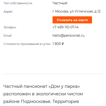
Частный
Тип собственности
г Москва, ул Угличская, д 12
Адрес
Показать на карте
+7 499 110-07-14
Телефон
hello@pensionat.ru
Email
1 800 ₽
Стоимость проживания в сутки
Частный пансионат «Дом у парка»
расположен в экологически чистом
районе Подмосковья. Территория