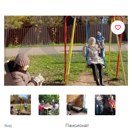
Пансионат
Вид