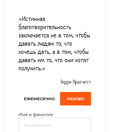
мероприятия. Постояльцы пансионата
ведут активный образ жизни, участвуют в
«Истинная
номерах художественной
благотворительность
самодеятельности, викторинах, кружках по
заключается не в том, чтобы
интересам.
давать людям то, что
хочешь дать, а в том, чтобы
давать им то, что они хотят
получить.»
Терри Пратчетт
EЖЕМЕСЯЧНО
РАЗОВО
Имя и фамилия