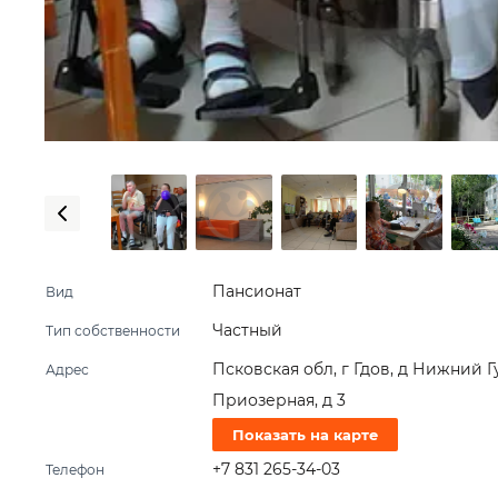
Пансионат
Вид
Частный
Тип собственности
Псковская обл, г Гдов, д Нижний Г
Адрес
Приозерная, д 3
Показать на карте
+7 831 265-34-03
Телефон