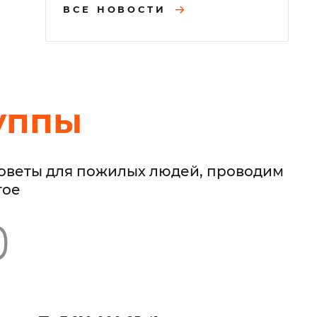
ВСЕ НОВОСТИ
уппы
советы для пожилых людей, проводим
гое