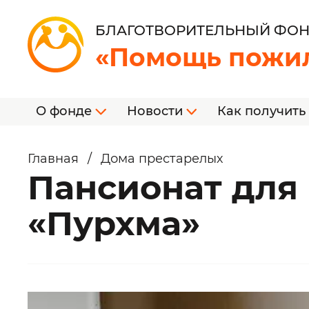
БЛАГОТВОРИТЕЛЬНЫЙ ФО
«Помощь пожи
О фонде
Новости
Как получить
Главная
/
Дома престарелых
Пансионат для
«Пурхма»