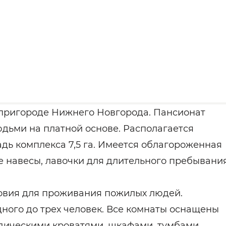
 пригороде Нижнего Новгорода. Пансионат
юдьми на платной основе. Располагается
дь комплекса 7,5 га. Имеется облагороженная
ые навесы, лавочки для длительного пребывани
овия для проживания пожилых людей.
ного до трех человек. Все комнаты оснащены
дическими кроватями, шкафами, тумбами,