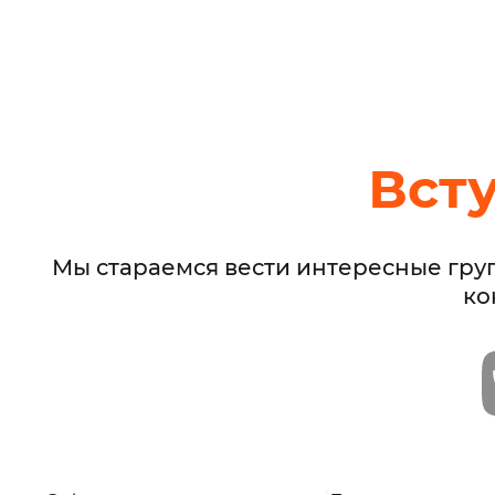
Вст
Мы стараемся вести интересные гру
ко