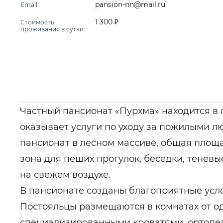
pansion-nn@mail.ru
Email
1 300 ₽
Стоимость
проживания в сутки
Частный пансионат «Пурхма» находится в
оказывает услуги по уходу за пожилыми л
пансионат в лесном массиве, общая площа
зона для пеших прогулок, беседки, тенев
на свежем воздухе.
В пансионате созданы благоприятные усл
Постояльцы размещаются в комнатах от од
специализированными кроватями, ортопе