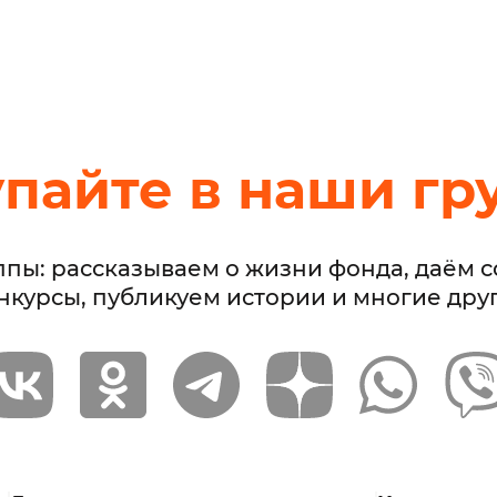
упайте в наши гр
ппы: рассказываем о жизни фонда, даём 
нкурсы, публикуем истории и многие дру