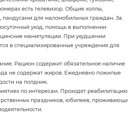
омерах есть телевизор. Общие холлы,
 пандусами для маломобильных граждан. За
осуточный уход, помощь в выполнении
ицинские манипуляции. При ухудшении
ются в специализированные учреждения для
ние. Рацион содержит обязательное наличие
люда не содержат жиров. Ежедневно пожилые
ости на полдник.
риятиях по интересам. Проходят реабилитацию
арственных праздников, юбилеев, проживающ
одеятельности.