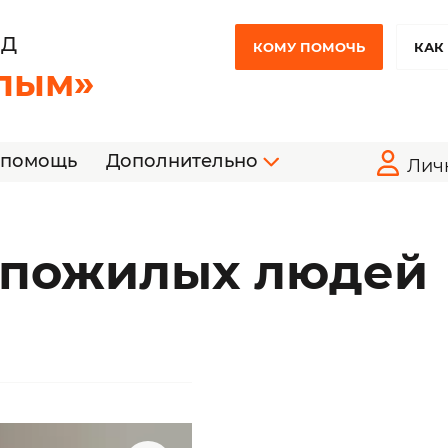
НД
КОМУ ПОМОЧЬ
КАК
лым»
 помощь
Дополнительно
Лич
 пожилых людей