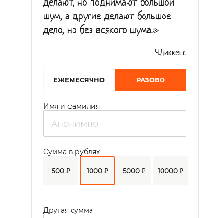
делают, но поднимают большой
шум, а другие делают большое
дело, но без всякого шума.»
Ч.Диккенс
EЖЕМЕСЯЧНО
РАЗОВО
Имя и фамилия
Сумма в рублях
500 ₽
1000 ₽
5000 ₽
10000 ₽
Другая сумма