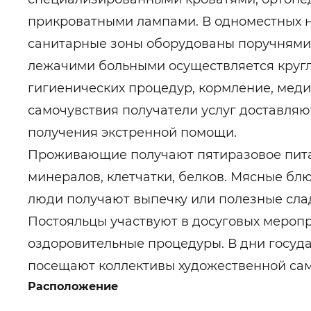
прикроватными лампами. В одноместных н
санитарные зоны оборудованы поручнями,
лежачими больными осуществляется кругл
гигиенических процедур, кормление, мед
самочувствия получатели услуг доставля
получения экстренной помощи.
Проживающие получают пятиразовое пита
минералов, клетчатки, белков. Мясные б
люди получают выпечку или полезные слад
Постояльцы участвуют в досуговых мероп
оздоровительные процедуры. В дни госуд
посещают коллективы художественной сам
Расположение