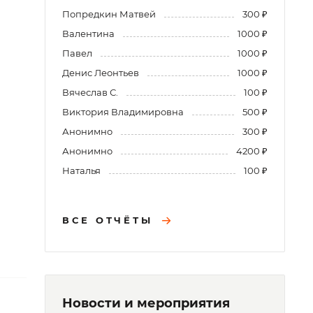
Попредкин Матвей
300 ₽
Валентина
1000 ₽
Павел
1000 ₽
Денис Леонтьев
1000 ₽
Вячеслав С.
100 ₽
Виктория Владимировна
500 ₽
Анонимно
300 ₽
Анонимно
4200 ₽
Наталья
100 ₽
ВСЕ ОТЧЁТЫ
Новости и мероприятия