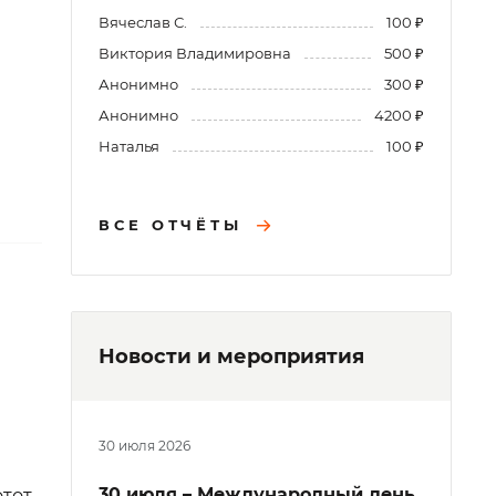
Вячеслав С.
100 ₽
Виктория Владимировна
500 ₽
Анонимно
300 ₽
Анонимно
4200 ₽
Наталья
100 ₽
ВСЕ ОТЧЁТЫ
Новости и мероприятия
30 июля 2026
30 июля – Международный день
этот