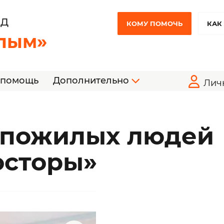
НД
КОМУ ПОМОЧЬ
КАК
лым»
 помощь
Дополнительно
Лич
 пожилых людей
осторы»