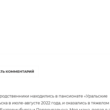
ТЬ КОММЕНТАРИЙ
родственники находились в пансионате «Уральские
ска в июле-августе 2022 года, и оказались в тяжелом
Екатеринбурга и Первоуральска. Моя мама, попав в 