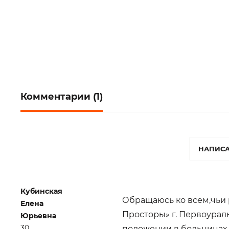
Комментарии (1)
НАПИСА
Кубинская
Обращаюсь ко всем,чьи 
Елена
Просторы» г. Первоураль
Юрьевна
30
положении в больницах 