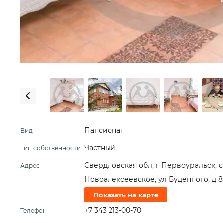
Пансионат
Вид
Частный
Тип собственности
Свердловская обл, г Первоуральск, с
Адрес
Новоалексеевское, ул Буденного, д 8
Показать на карте
+7 343 213-00-70
Телефон