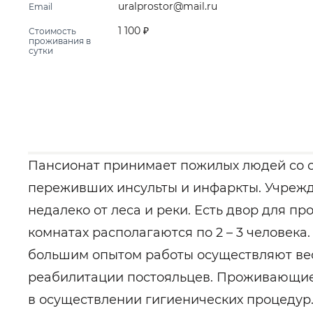
uralprostor@mail.ru
Email
1 100 ₽
Стоимость
проживания в
сутки
Пансионат принимает пожилых людей со с
переживших инсульты и инфаркты. Учреж
недалеко от леса и реки. Есть двор для пр
комнатах располагаются по 2 – 3 человек
большим опытом работы осуществляют вес
реабилитации постояльцев. Проживающие
в осуществлении гигиенических процедур.