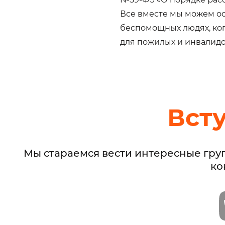
Все вместе мы можем о
беспомощных людях, ког
для пожилых и инвалидо
Вст
Мы стараемся вести интересные гру
ко