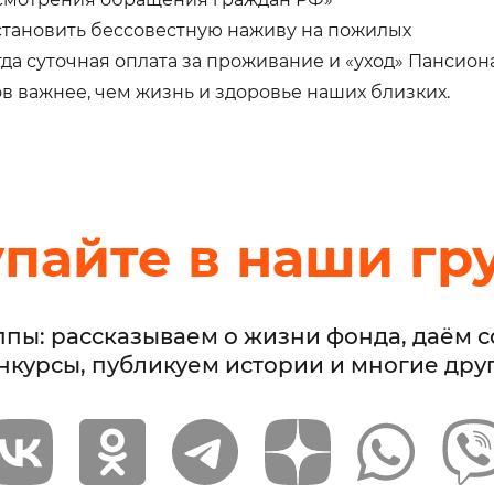
становить бессовестную наживу на пожилых
да суточная оплата за проживание и «уход» Пансион
в важнее, чем жизнь и здоровье наших близких.
упайте в наши гр
ппы: рассказываем о жизни фонда, даём 
нкурсы, публикуем истории и многие дру