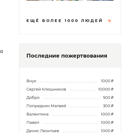
ЕЩЁ БОЛЕЕ 1000 ЛЮДЕЙ
ая
Последние пожертвования
Внук
1000 ₽
Сергей Клюшников
10000 ₽
Добро
500 ₽
Попредкин Матвей
300 ₽
Валентина
1000 ₽
Павел
1000 ₽
Денис Леонтьев
1000 ₽