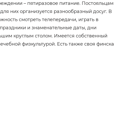
чреждении – пятиразовое питание. Постояльцам
 для них организуется разнообразный досуг. В
ность смотреть телепередачи, играть в
 праздники и знаменательные даты, дни
ьшим круглым столом. Имеется собственный
ечебной физкультурой. Есть также своя финск