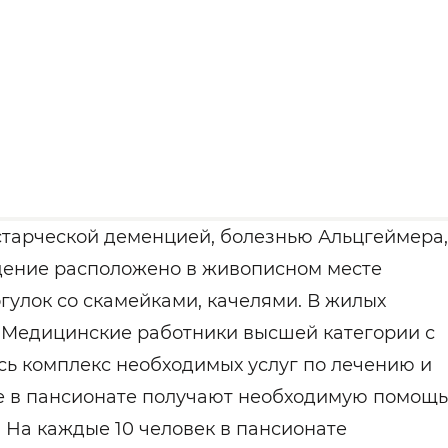
тарческой деменцией, болезнью Альцгеймера,
дение расположено в живописном месте
огулок со скамейками, качелями. В жилых
а. Медицинские работники высшей категории с
ь комплекс необходимых услуг по лечению и
 в пансионате получают необходимую помощь
 На каждые 10 человек в пансионате