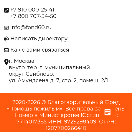
+7 910 000-25-41
+7 800 707-34-50
info@fond60.ru
Написать директору
Как с вами связаться
г. Москва,
внутр. тер. г. муниципальный
округ Свиблово,
ул. Амундсена д. 7, стр. 2, помещ. 2/1.
2020-2026 © Благотворительный Фонд
«Помощь пожилым». Все права защищены
Номер в Министерстве Юстиции РФ:
7714017385 ИНН: 9729298409, ОГРН:
1207700266410