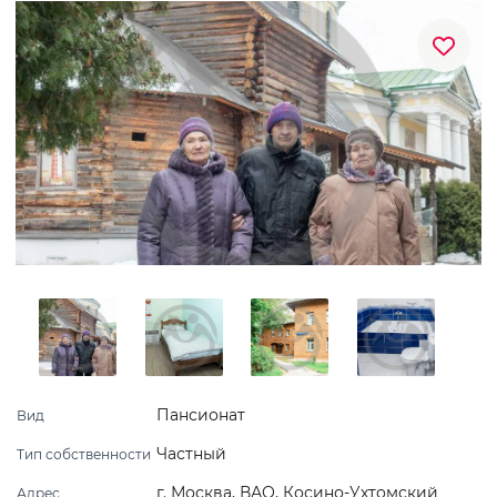
Пансионат
Вид
Частный
Тип собственности
г. Москва, ВАО, Косино-Ухтомский
Адрес