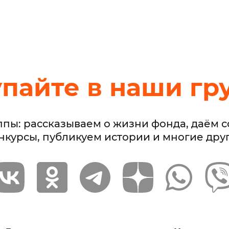
упайте в наши гр
ппы: рассказываем о жизни фонда, даём 
нкурсы, публикуем истории и многие дру