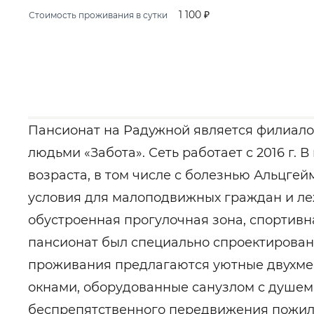
1 100 ₽
Стоимость проживания в сутки
Пансионат на Радужной является филиало
людьми «Забота». Сеть работает с 2016 г.
возраста, в том числе с болезнью Альцге
условия для малоподвижных граждан и л
обустроенная прогулочная зона, спортивн
пансионат был специально спроектирован
проживания предлагаются уютные двухме
окнами, оборудованные санузлом с душем
беспрепятственного передвижения пожил