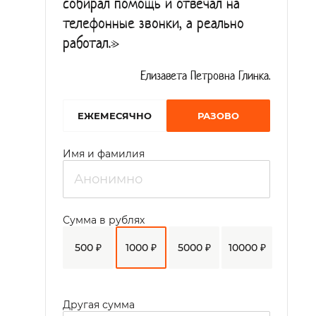
собирал помощь и отвечал на
телефонные звонки, а реально
работал.»
Елизавета Петровна Глинка.
EЖЕМЕСЯЧНО
РАЗОВО
Имя и фамилия
Сумма в рублях
500 ₽
1000 ₽
5000 ₽
10000 ₽
Другая сумма