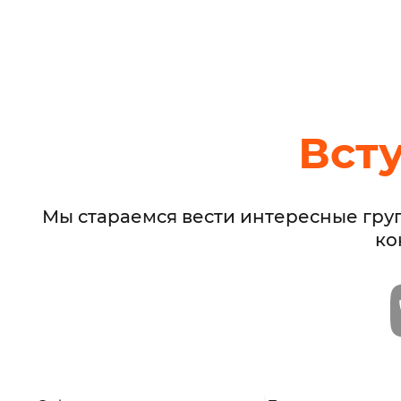
Вст
Мы стараемся вести интересные гру
ко