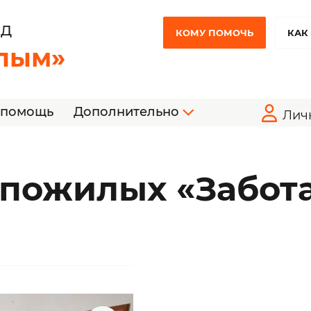
НД
КОМУ ПОМОЧЬ
КАК
лым»
 помощь
Дополнительно
Лич
 пожилых «Забот