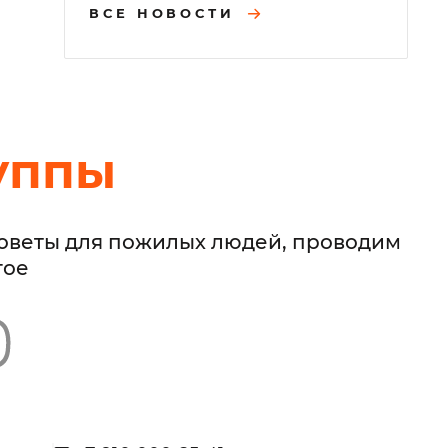
ВСЕ НОВОСТИ
уппы
советы для пожилых людей, проводим
гое