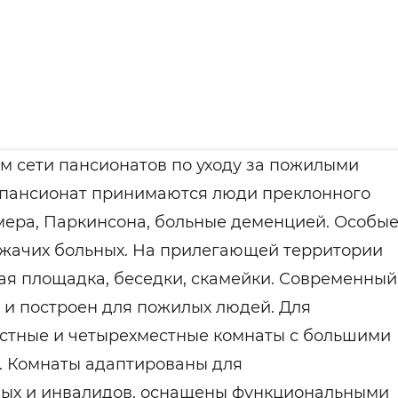
м сети пансионатов по уходу за пожилыми
 В пансионат принимаются люди преклонного
ймера, Паркинсона, больные деменцией. Особы
ежачих больных. На прилегающей территории
ая площадка, беседки, скамейки. Современный
 и построен для пожилых людей. Для
стные и четырехместные комнаты с большими
. Комнаты адаптированы для
ых и инвалидов, оснащены функциональными