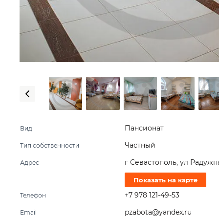
Пансионат
Вид
Частный
Тип собственности
г Севастополь, ул Радужная
Адрес
Показать на карте
+7 978 121-49-53
Телефон
pzabota@yandex.ru
Email