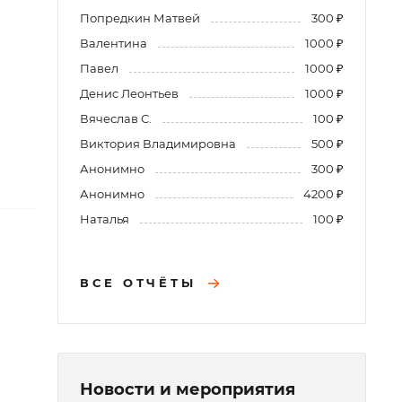
Попредкин Матвей
300 ₽
Валентина
1000 ₽
Павел
1000 ₽
Денис Леонтьев
1000 ₽
Вячеслав С.
100 ₽
Виктория Владимировна
500 ₽
Анонимно
300 ₽
Анонимно
4200 ₽
Наталья
100 ₽
ВСЕ ОТЧЁТЫ
Новости и мероприятия