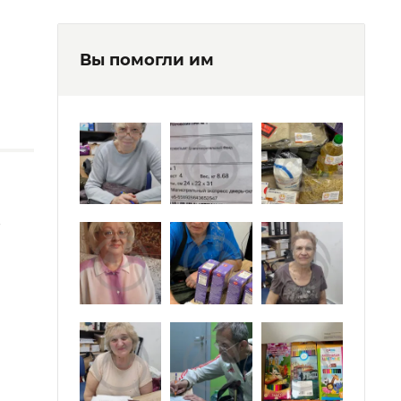
Вы помогли им
е