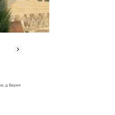
ое, д Верея