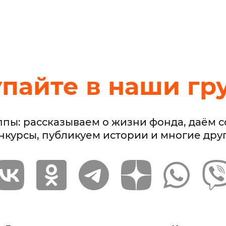
упайте в наши гр
ппы: рассказываем о жизни фонда, даём 
нкурсы, публикуем истории и многие дру