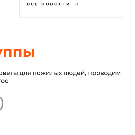
ВСЕ НОВОСТИ
уппы
советы для пожилых людей, проводим
гое