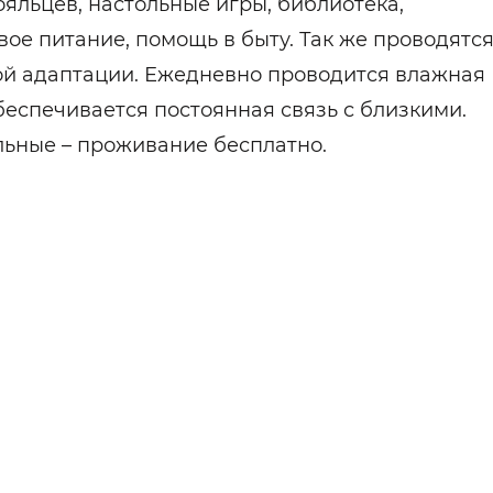
яльцев, настольные игры, библиотека,
вое питание, помощь в быту. Так же проводятс
ной адаптации. Ежедневно проводится влажная
беспечивается постоянная связь с близкими.
льные – проживание бесплатно.