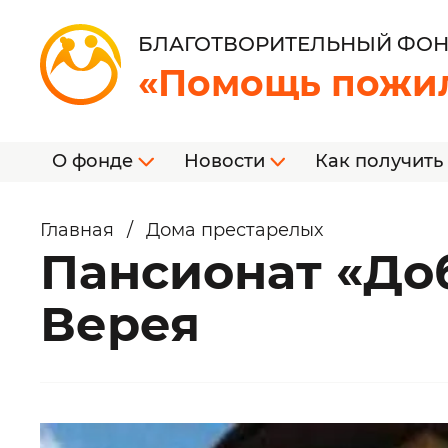
БЛАГОТВОРИТЕЛЬНЫЙ ФО
«Помощь пожи
О фонде
Новости
Как получить
Главная
/
Дома престарелых
Пансионат «До
Верея