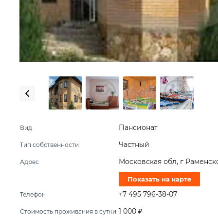
Пансионат
Вид
Частный
Тип собственности
Московская обл, г Раменск
Адрес
Показать на карте
+7 495 796-38-07
Телефон
1 000 ₽
Стоимость проживания в сутки