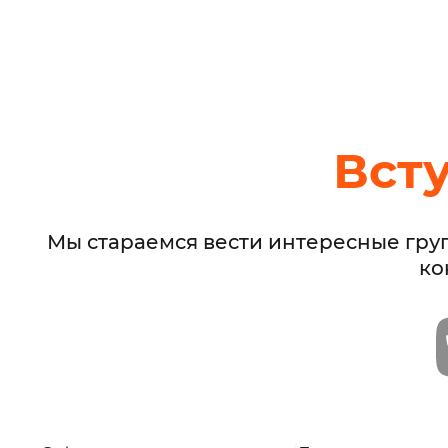
Вст
Мы стараемся вести интересные гру
ко