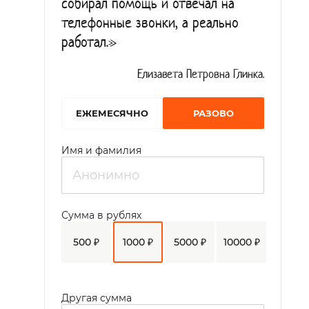
собирал помощь и отвечал на
телефонные звонки, а реально
работал.»
Елизавета Петровна Глинка.
EЖЕМЕСЯЧНО
РАЗОВО
Имя и фамилия
Сумма в рублях
500 ₽
1000 ₽
5000 ₽
10000 ₽
Другая сумма