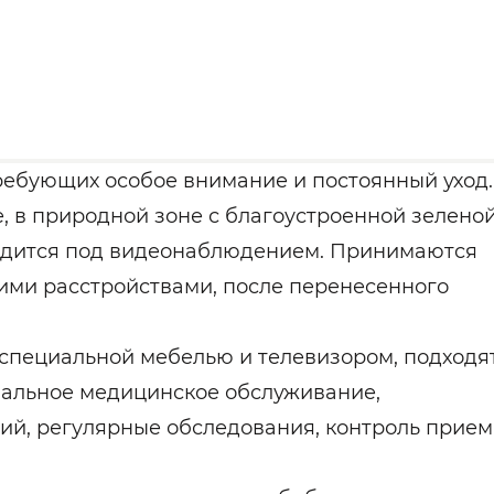
ребующих особое внимание и постоянный уход.
, в природной зоне с благоустроенной зелено
ходится под видеонаблюдением. Принимаются
ими расстройствами, после перенесенного
о специальной мебелью и телевизором, подходя
нальное медицинское обслуживание,
ий, регулярные обследования, контроль прием