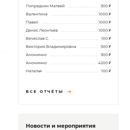
Попредкин Матвей
300 ₽
Валентина
1000 ₽
Павел
1000 ₽
Денис Леонтьев
1000 ₽
Вячеслав С.
100 ₽
Виктория Владимировна
500 ₽
Анонимно
300 ₽
Анонимно
4200 ₽
Наталья
100 ₽
ВСЕ ОТЧЁТЫ
Новости и мероприятия