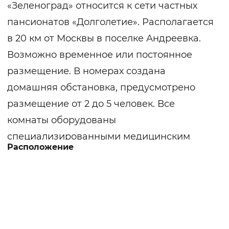
«Зеленоград» относится к сети частных
пансионатов «Долголетие». Располагается
в 20 км от Москвы в поселке Андреевка.
Возможно временное или постоянное
размещение. В номерах создана
домашняя обстановка, предусмотрено
размещение от 2 до 5 человек. Все
комнаты оборудованы
специализированными медицинским
Расположение
кроватями с подъемниками, удобной
мебелью, прикроватными столиками,
инвалидными колясками, ходунками. В
здании создана среда для безбарьерного
перемещения.