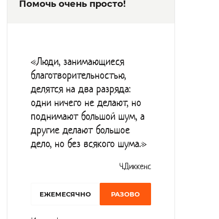
Помочь очень просто!
за настольными играми, общаются со
сверстниками, обсуждают интересные
новости.
«Люди, занимающиеся
благотворительностью,
делятся на два разряда:
одни ничего не делают, но
поднимают большой шум, а
другие делают большое
дело, но без всякого шума.»
Ч.Диккенс
EЖЕМЕСЯЧНО
РАЗОВО