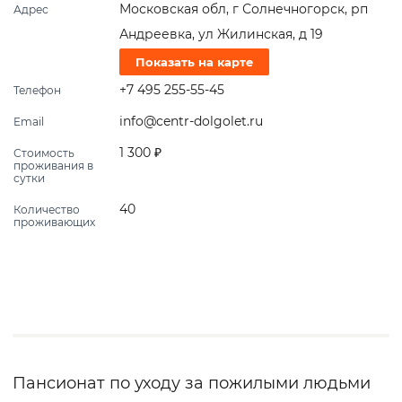
Московская обл, г Солнечногорск, рп
Адрес
Андреевка, ул Жилинская, д 19
Показать на карте
+7 495 255-55-45
Телефон
info@centr-dolgolet.ru
Email
1 300 ₽
Стоимость
проживания в
сутки
40
Количество
проживающих
Пансионат по уходу за пожилыми людьми