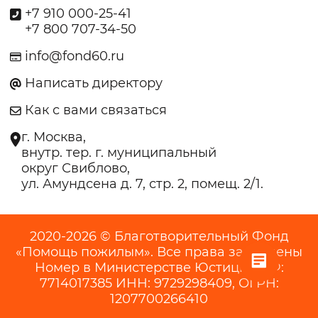
+7 910 000-25-41
+7 800 707-34-50
info@fond60.ru
Написать директору
Как с вами связаться
г. Москва,
внутр. тер. г. муниципальный
округ Свиблово,
ул. Амундсена д. 7, стр. 2, помещ. 2/1.
2020-2026 © Благотворительный Фонд
«Помощь пожилым». Все права защищены
Номер в Министерстве Юстиции РФ:
7714017385 ИНН: 9729298409, ОГРН:
1207700266410