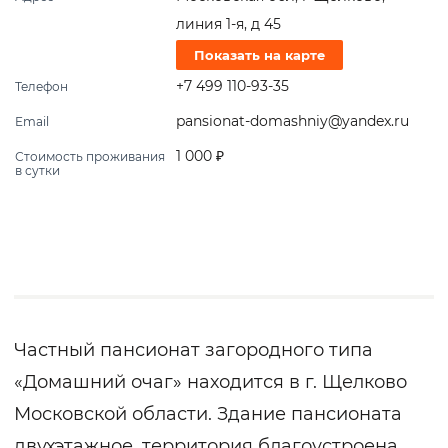
линия 1-я, д 45
Показать на карте
+7 499 110-93-35
Телефон
pansionat-domashniy@yandex.ru
Email
1 000 ₽
Стоимость проживания
в сутки
Частный пансионат загородного типа
«Домашний очаг» находится в г. Щелково
Московской области. Здание пансионата
двухэтажное, территория благоустроена,