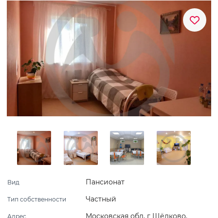
Пансионат
Вид
Частный
Тип собственности
Московская обл, г Щёлково,
Адрес