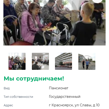
Мы сотрудничаем!
Пансионат
Вид
Государственный
Тип собственности
г Красноярск, ул Славы, д 10
Адрес