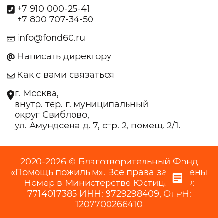
+7 910 000-25-41
+7 800 707-34-50
info@fond60.ru
Написать директору
Как с вами связаться
г. Москва,
внутр. тер. г. муниципальный
округ Свиблово,
ул. Амундсена д. 7, стр. 2, помещ. 2/1.
2020-2026 © Благотворительный Фонд
«Помощь пожилым». Все права защищены
Номер в Министерстве Юстиции РФ:
7714017385 ИНН: 9729298409, ОГРН:
1207700266410