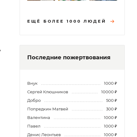
ЕЩЁ БОЛЕЕ 1000 ЛЮДЕЙ
,
Последние пожертвования
Внук
1000 ₽
Сергей Клюшников
10000 ₽
Добро
500 ₽
Попредкин Матвей
300 ₽
Валентина
1000 ₽
Павел
1000 ₽
Денис Леонтьев
1000 ₽