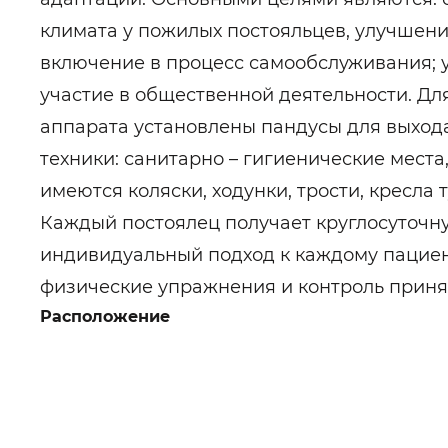
климата у пожилых постояльцев, улучшени
включение в процесс самообслуживания; у
участие в общественной деятельности. Д
аппарата установлены пандусы для выход
техники: санитарно – гигиенические мест
имеются коляски, ходунки, трости, кресла 
Каждый постоялец получает круглосуточ
индивидуальный подход к каждому пациен
физические упражнения и контроль приня
Расположение