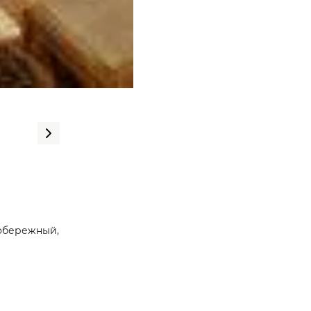
вобережный,