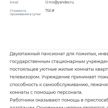
U-tro@yandex.ru
Email
750 ₽
Стоимость
проживания в сутки
Двухэтажный пансионат для пожилых, инва
государственным стационарным учрежден
постояльцев уютные жилые комнаты кварти
телевизором. Учреждение принимает пож
способность к самообслуживанию, лежачи
комнаты с помощью персонала.
Работники оказывают помощь в приспоса
адаптации. Основными целями являются: 