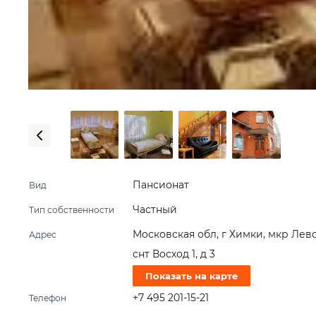
Пансионат
Вид
Частный
Тип собственности
Московская обл, г Химки, мкр Ле
Адрес
снт Восход 1, д 3
Показать на карте
+7 495 201-15-21
Телефон