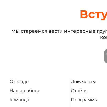
Вст
Мы стараемся вести интересные гру
ко
О фонде
Документы
Наша работа
Отчёты
Команда
Программы