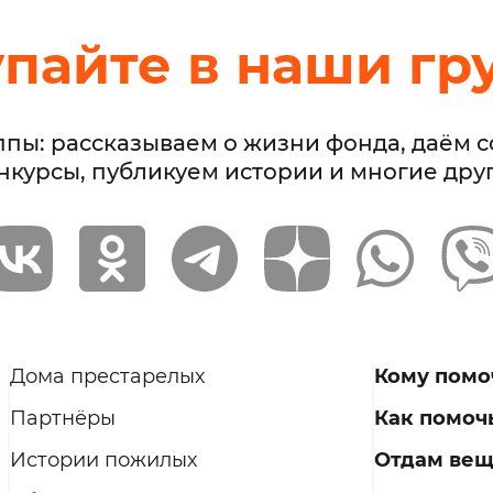
упайте в наши гр
ппы: рассказываем о жизни фонда, даём 
нкурсы, публикуем истории и многие дру
Дома престарелых
Кому помо
Партнёры
Как помоч
Истории пожилых
Отдам ве