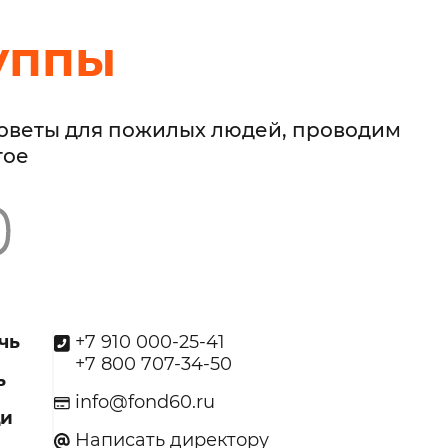
уппы
советы для пожилых людей, проводим
гое
чь
+7 910 000-25-41
+7 800 707-34-50
ь
info@fond60.ru
щи
Написать директору