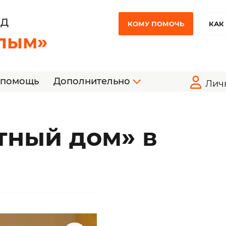
НД
КОМУ ПОМОЧЬ
КАК
лым»
 помощь
Дополнительно
Лич
тный дом» в