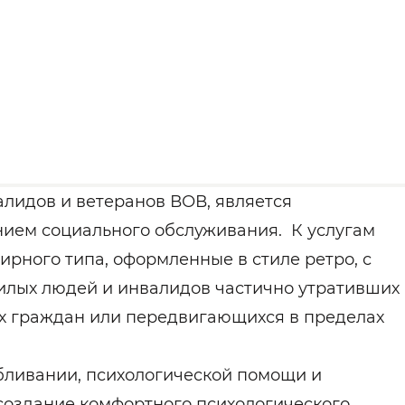
лидов и ветеранов ВОВ, является
ием социального обслуживания. К услугам
рного типа, оформленные в стиле ретро, с
илых людей и инвалидов частично утративших
х граждан или передвигающихся в пределах
бливании, психологической помощи и
создание комфортного психологического