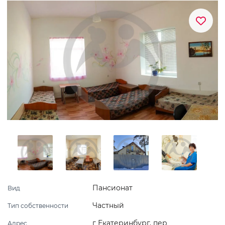
Пансионат
Вид
Частный
Тип собственности
г Екатеринбург, пер
Адрес