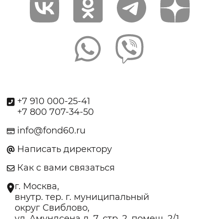
+7 910 000-25-41
+7 800 707-34-50
info@fond60.ru
Написать директору
Как с вами связаться
г. Москва,
внутр. тер. г. муниципальный
округ Свиблово,
ул. Амундсена д. 7, стр. 2, помещ. 2/1.