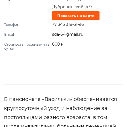
Дубровинский, д 9
Показать на карте
+7 343 318-31-96
Телефон
sda-64@mail.ru
Email
600 ₽
Стоимость проживания в
сутки
В пансионате «Васильки» обеспечивается
круглосуточный уход и наблюдение за
постояльцами разного возраста, в том
числе инвалидами, больными деменцией,