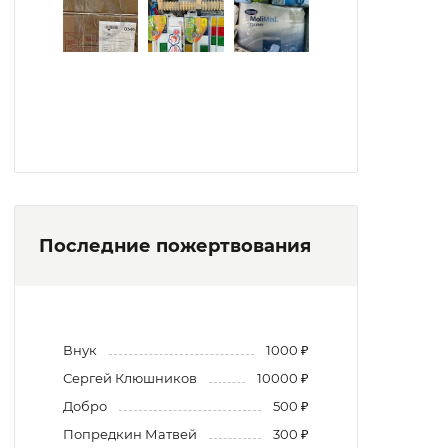
Последние пожертвования
Внук
1000 ₽
Сергей Клюшников
10000 ₽
Добро
500 ₽
Попредкин Матвей
300 ₽