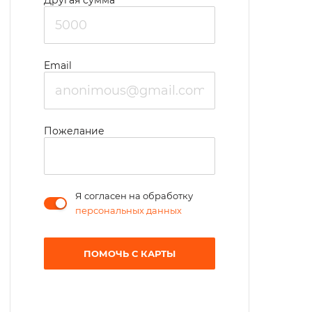
Другая сумма
дни рождения с совместным чаепитием и
сладким столом.
Email
Пожелание
Я согласен на обработку
персональных данных
ПОМОЧЬ С КАРТЫ