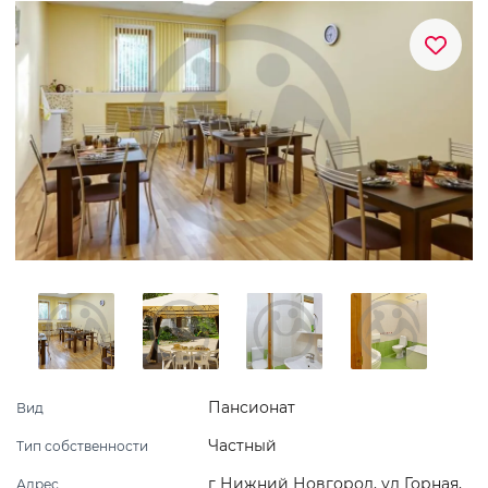
Пансионат
Вид
Частный
Тип собственности
г Нижний Новгород, ул Горная,
Адрес