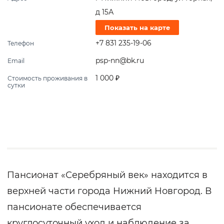
д 15А
Показать на карте
+7 831 235-19-06
Телефон
psp-nn@bk.ru
Email
1 000 ₽
Стоимость проживания в
сутки
Пансионат «Серебряный век» находится в
верхней части города Нижний Новгород. В
пансионате обеспечивается
круглосуточный уход и наблюдение за