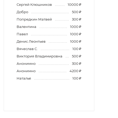
Сергей Клюшников
10000 ₽
Добро
500 ₽
Попредкин Матвей
300 ₽
Валентина
1000 ₽
Павел
1000 ₽
Денис Леонтьев
1000 ₽
Вячеслав С.
100 ₽
Виктория Владимировна
500 ₽
Анонимно
300 ₽
Анонимно
4200 ₽
Наталья
100 ₽