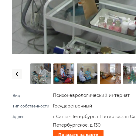
Психоневрологический интернат
Вид
Государственный
Тип собственности
г Санкт-Петербург, г Петергоф, ш Са
Адрес
Петербургское, д 130
Показать на карте