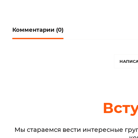
Комментарии (0)
НАПИСА
Вст
Мы стараемся вести интересные гру
ко