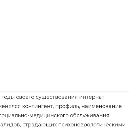
а годы своего существования интернат
менялся контингент, профиль, наименование
е социально-медицинского обслуживания
алидов, страдающих психоневрологическими