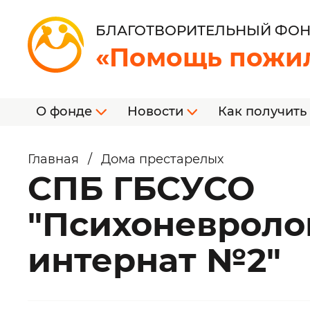
БЛАГОТВОРИТЕЛЬНЫЙ ФО
«Помощь пожи
О фонде
Новости
Как получить
Главная
/
Дома престарелых
СПБ ГБСУСО
"Психоневроло
интернат №2"