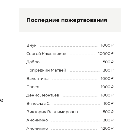
Последние пожертвования
Внук
1000 ₽
Сергей Клюшников
10000 ₽
Добро
500 ₽
Попредкин Матвей
300 ₽
Валентина
1000 ₽
Павел
1000 ₽
,
Денис Леонтьев
1000 ₽
ие
Вячеслав С.
100 ₽
Виктория Владимировна
500 ₽
Анонимно
300 ₽
Анонимно
4200 ₽