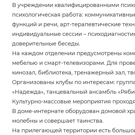
В учреждении квалифицированными психо
психологическая работа: коммуникативные
функций и речи, арт-терапевтические техн
индивидуальные сессии – психодиагностик
доверительные беседы.
На каждом отделении предусмотрены комф
мебелью и смарт-телевизорами. Для пров
кинозал, библиотека, тренажерный зал, тв
Организованы клубы по интересам: групп
«Надежда», танцевальный ансамбль «Ряби
Культурно-массовые мероприятия проходят
В доме-интернате оборудован домовой х
молебны и совершает таинства.
На прилегающей территории есть большой