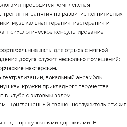
логами проводится комплексная
 тренинги, занятия на развитие когнитивных
ики, музыкальная терапия, изотерапия и
а, психологическое консультирование,
ортабельные залы для отдыха с мягкой
едения досуга служит несколько помещений:
орческие мастерские.
а театрализации, вокальный ансамбль
нушка», кружки прикладного творчества.
 в клубе с актовым залом.
рам. Приглашенный священнослужитель служит
 сад с прогулочными дорожками. В