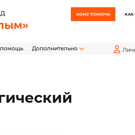
НД
КОМУ ПОМОЧЬ
КАК
лым»
 помощь
Дополнительно
Лич
гический