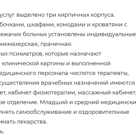
услуг выделено три кирпичных корпуса.
мбочками, шкафами, комодами и кроватями с
лежачих больных установлены индивидуальные
икмахерская, прачечная.
ых психиатров, которые назначают
 клинической картины и выполненной
медицинского персонала числятся терапевты,
 осуществления врачебных назначений имеются
ет, кабинет физиотерапии, массажный кабинет
ое отделение. Младший и средний медицинск
нять самообслуживание и оздоровительные
мать лекарства.
ь.