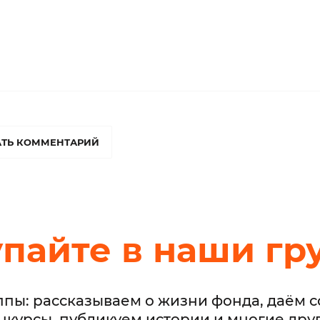
ТЬ КОММЕНТАРИЙ
упайте в наши гр
ппы: рассказываем о жизни фонда, даём 
нкурсы, публикуем истории и многие дру