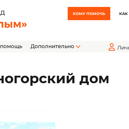
НД
КОМУ ПОМОЧЬ
КАК
лым»
 помощь
Дополнительно
Лич
ногорский дом