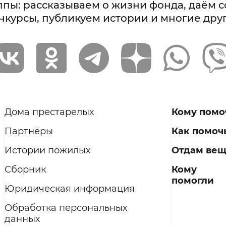
ппы: рассказываем о жизни фонда, даём 
нкурсы, публикуем истории и многие дру
Дома престарелых
Кому помо
Партнёры
Как помоч
Истории пожилых
Отдам ве
Сборник
Кому
помогли
Юридическая информация
Обработка персональных
данных