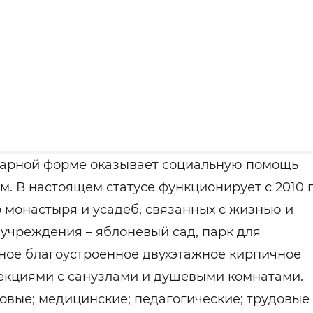
нарной форме оказывает социальную помощь
. В настоящем статусе функционирует с 2010 г
 монастыря и усадеб, связанных с жизнью и
 учреждения – яблоневый сад, парк для
ное благоустроенное двухэтажное кирпичное
екциями с санузлами и душевыми комнатами.
вые; медицинские; педагогические; трудовые