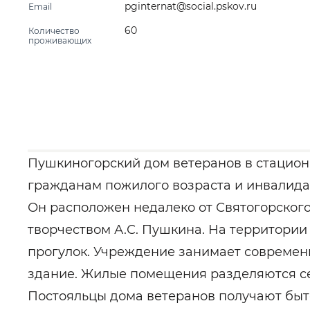
pginternat@social.pskov.ru
Email
60
Количество
проживающих
Пушкиногорский дом ветеранов в стацио
гражданам пожилого возраста и инвалидам
Он расположен недалеко от Святогорского
творчеством А.С. Пушкина. На территории
прогулок. Учреждение занимает современ
здание. Жилые помещения разделяются с
Постояльцы дома ветеранов получают быто