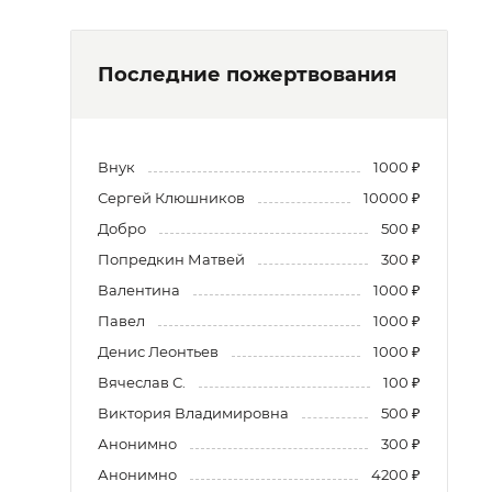
Последние пожертвования
Внук
1000 ₽
Сергей Клюшников
10000 ₽
Добро
500 ₽
Попредкин Матвей
300 ₽
Валентина
1000 ₽
Павел
1000 ₽
Денис Леонтьев
1000 ₽
Вячеслав С.
100 ₽
Виктория Владимировна
500 ₽
Анонимно
300 ₽
Анонимно
4200 ₽