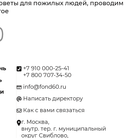
советы для пожилых людей, проводим
гое
чь
+7 910 000-25-41
+7 800 707-34-50
ь
info@fond60.ru
щи
Написать директору
Как с вами связаться
г. Москва,
внутр. тер. г. муниципальный
округ Свиблово,