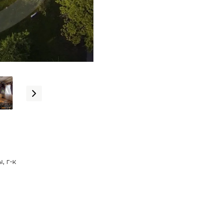
, г-к