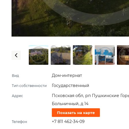
Дом-интернат
Вид
Государственный
Тип собственности
Псковская обл, рп Пушкинские Горы
Адрес
Больничный, д 14
Показать на карте
+7 811 462-34-09
Телефон