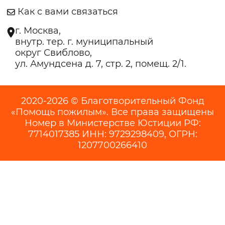
Как с вами связаться
г. Москва,
внутр. тер. г. муниципальный
округ Свиблово,
ул. Амундсена д. 7, стр. 2, помещ. 2/1.
2020-2026 © Благотворительный Фонд
«Помощь пожилым». Все права защищены
Номер в Министерстве Юстиции РФ:
7714017385 ИНН: 9729298409, ОГРН:
1207700266410