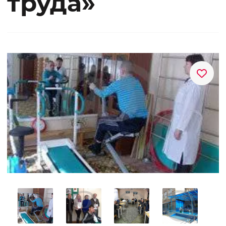
труда»