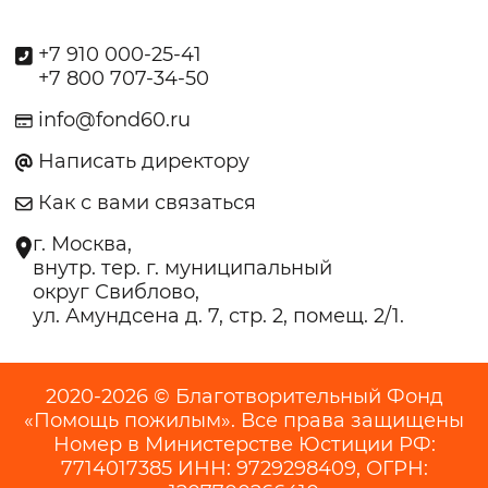
+7 910 000-25-41
+7 800 707-34-50
info@fond60.ru
Написать директору
Как с вами связаться
г. Москва,
внутр. тер. г. муниципальный
округ Свиблово,
ул. Амундсена д. 7, стр. 2, помещ. 2/1.
2020-2026 © Благотворительный Фонд
«Помощь пожилым». Все права защищены
Номер в Министерстве Юстиции РФ:
7714017385 ИНН: 9729298409, ОГРН: