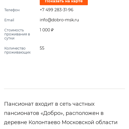
Показать на карте
+7 499 283-31-96
Телефон
info@dobro-msk.ru
Email
1 000 ₽
Стоимость
проживания в
сутки
55
Количество
проживающих
Пансионат входит в сеть частных
пансионатов «Добро», расположен в
деревне Колонтаево Московской области