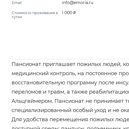
info@emoria.ru
Email
1 000 ₽
Стоимость проживания в
сутки
Пансионат приглашает пожилых людей, ко
медицинский контроль, на постоянное пр
восстановительную программу после инсу
переломов и травм, а также реабилитацио
Альцгеймером. Пансионат не принимает 
специализированный особый уход и не ок
Для удобства перемещения пожилых люде
доступной среды: пандусы, подъемники, кр