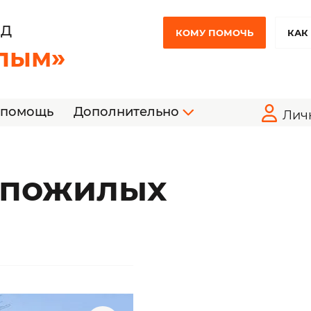
НД
КОМУ ПОМОЧЬ
КАК
лым»
 помощь
Дополнительно
Лич
 пожилых