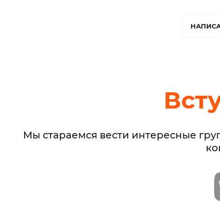
НАПИСА
Вст
Мы стараемся вести интересные гру
ко