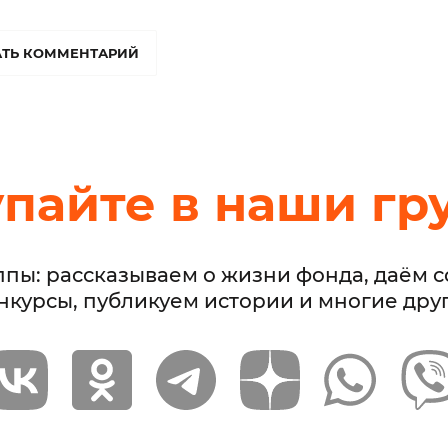
ТЬ КОММЕНТАРИЙ
упайте в наши гр
ппы: рассказываем о жизни фонда, даём 
нкурсы, публикуем истории и многие дру