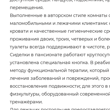
перемещения.
Выполненные в авторском стиле комнаты с
маломобильными и лежачими клиентами: 
кровати и качественные гигиенические с
проживания двоих, троих, четверых и боле
туалеты всегда поддерживают в чистоте, 
Сиделки в пансионате работают круглосут
установлена специальная кнопка. В реаби
методу функциональной терапии, который 
лечения заболеваний и повреждений, про
восстановления подвижности; для этого в
физкультуры, оборудованный современно
тренажёрами.
Для лежачих постояльцев предоставляется