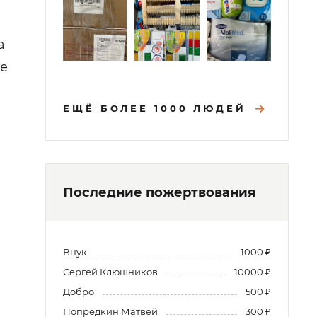
а
ые
ЕЩЁ БОЛЕЕ 1000 ЛЮДЕЙ
Последние пожертвования
Внук
1000 ₽
Сергей Клюшников
10000 ₽
Добро
500 ₽
Попредкин Матвей
300 ₽