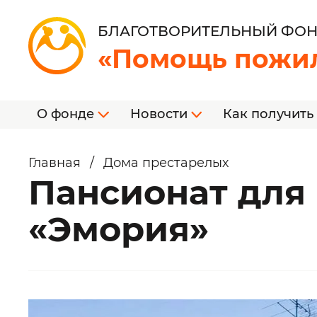
БЛАГОТВОРИТЕЛЬНЫЙ ФО
«Помощь пожи
О фонде
Новости
Как получить
Главная
/
Дома престарелых
Пансионат для
«Эмория»