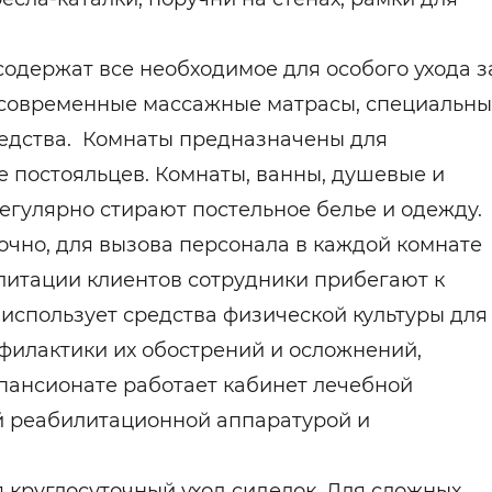
одержат все необходимое для особого ухода з
современные массажные матрасы, специальн
редства. Комнаты предназначены для
е постояльцев. Комнаты, ванны, душевые и
регулярно стирают постельное белье и одежду.
очно, для вызова персонала в каждой комнате
литации клиентов сотрудники прибегают к
использует средства физической культуры для
филактики их обострений и осложнений,
 пансионате работает кабинет лечебной
й реабилитационной аппаратурой и
 круглосуточный уход сиделок. Для сложных