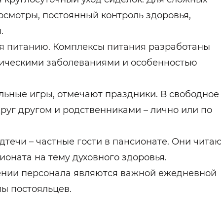
смотры, постоянный контроль здоровья,
.
я питанию. Комплексы питания разработаны
ническими заболеваниями и особенностью
ольные игры, отмечают праздники. В свободное
руг другом и родственниками – лично или по
ечи – частные гости в пансионате. Они чита
оната на тему духовного здоровья.
ении персонала являются важной ежедневной
ы постояльцев.