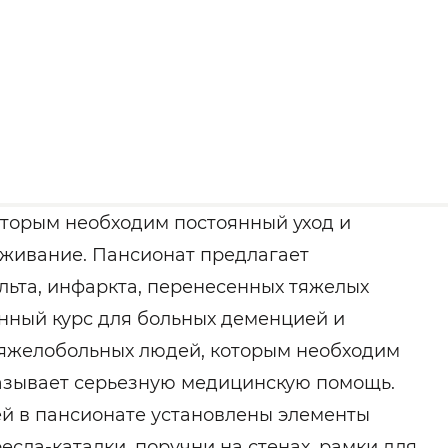
торым необходим постоянный уход и
оживание. Пансионат предлагает
льта, инфаркта, перенесенных тяжелых
нный курс для больных деменцией и
тяжелобольных людей, которым необходим
азывает серьезную медицинскую помощь.
й в пансионате установлены элементы
есла-каталки, поручни на стенах, рамки для