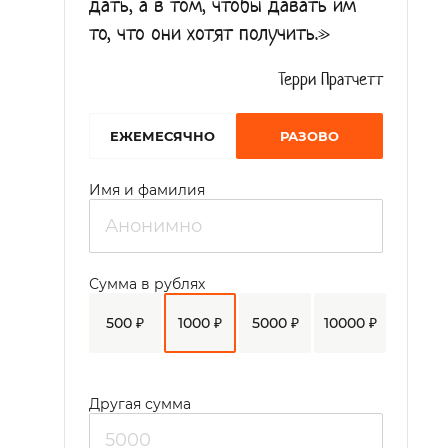
дать, а в том, чтобы давать им
то, что они хотят получить.»
Терри Пратчетт
EЖЕМЕСЯЧНО
РАЗОВО
Имя и фамилия
Сумма в рублях
500 ₽
1000 ₽
5000 ₽
10000 ₽
Другая сумма