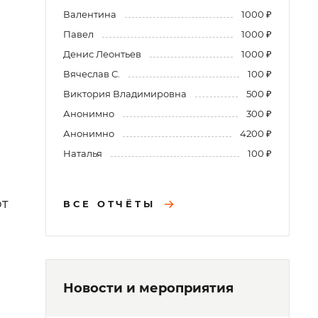
Валентина
1000 ₽
Павел
1000 ₽
Денис Леонтьев
1000 ₽
Вячеслав С.
100 ₽
Виктория Владимировна
500 ₽
Анонимно
300 ₽
Анонимно
4200 ₽
Наталья
100 ₽
ют
ВСЕ ОТЧЁТЫ
Новости и мероприятия