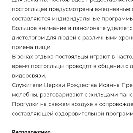
постояльцев предусмотрены ежедневные о
составляются индивидуальные программы
Большое внимание в пансионате уделяетс
диетологом для людей с различными хро
приема пищи.
В зонах отдыха постояльцы играют в наст
время постояльцы проводят в общении с д
видеосвязи.
Служители Церкви Рождества Иоанна Предт
молебны, разговаривают с жильцами панси
Прогулки на свежем воздухе в сопровожд
составляющей оздоровительной программ
Расположение