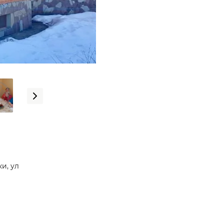
ки, ул