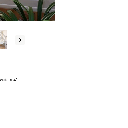
ий, д 41