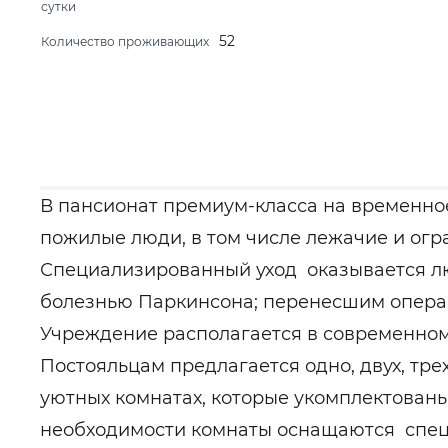
сутки
52
Количество проживающих
В пансионат премиум-класса на временн
пожилые люди, в том числе лежачие и ог
Специализированный уход оказывается л
болезнью Паркинсона; перенесшим операци
Учреждение располагается в современном
Постояльцам предлагается одно, двух, тре
уютных комнатах, которые укомплектован
необходимости комнаты оснащаются спе