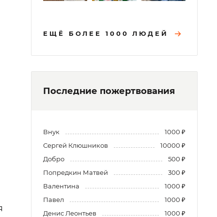
ЕЩЁ БОЛЕЕ 1000 ЛЮДЕЙ
Последние пожертвования
Внук
1000 ₽
Сергей Клюшников
10000 ₽
Добро
500 ₽
Попредкин Матвей
300 ₽
Валентина
1000 ₽
Павел
1000 ₽
я
Денис Леонтьев
1000 ₽