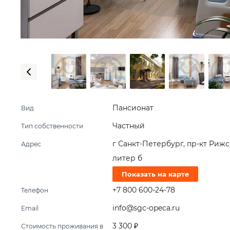
Пансионат
Вид
Частный
Тип собственности
г Санкт-Петербург, пр-кт Рижск
Адрес
литер б
Показать на карте
+7 800 600-24-78
Телефон
info@sgc-opeca.ru
Email
3 300 ₽
Стоимость проживания в