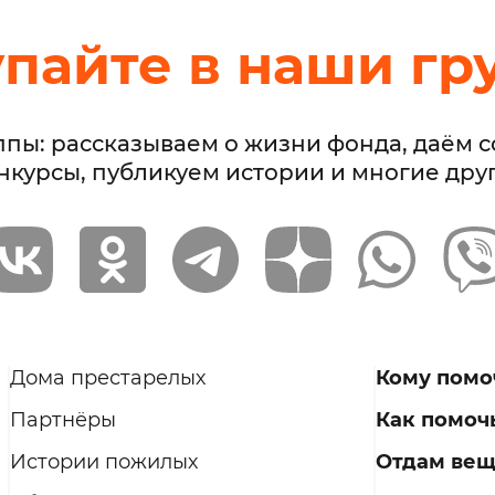
упайте в наши гр
ппы: рассказываем о жизни фонда, даём 
нкурсы, публикуем истории и многие дру
Дома престарелых
Кому помо
Партнёры
Как помоч
Истории пожилых
Отдам ве