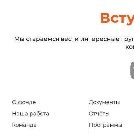
Вст
Мы стараемся вести интересные гру
ко
О фонде
Документы
Наша работа
Отчёты
Команда
Программы