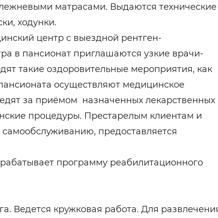
лежневыми матрасами. Выдаются технические
ки, ходунки.
инский центр с выездной рентген-
ра в пансионат приглашаются узкие врачи-
дят такие оздоровительные мероприятия, как
 пансионата осуществляют медицинское
ледят за приёмом назначенных лекарственных
нские процедуры. Престарелым клиентам и
 самообслуживанию, предоставляется
азрабатывает программу реабилитационного
га. Ведется кружковая работа. Для развлечени