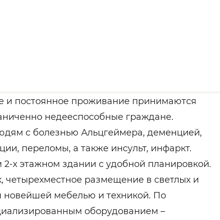
ое и постоянное проживание принимаются
раниченно недееспособные граждане.
юдям с болезнью Альцгеймера, деменцией,
и, переломы, а также инсульт, инфаркт.
 2-х этажном здании с удобной планировкой.
х, четырехместное размещение в светлых и
ы новейшей мебелью и техникой. По
циализированным оборудованием –