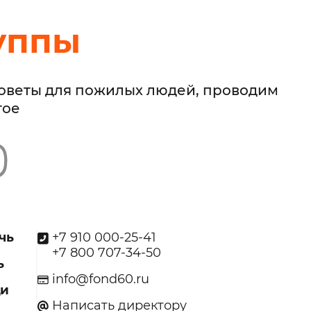
уппы
советы для пожилых людей, проводим
гое
чь
+7 910 000-25-41
+7 800 707-34-50
ь
info@fond60.ru
щи
Написать директору