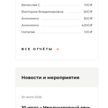
Вячеслав С.
100 ₽
Виктория Владимировна
500 ₽
Анонимно
300 ₽
Анонимно
4200 ₽
Наталья
100 ₽
ВСЕ ОТЧЁТЫ
Новости и мероприятия
30 июля 2026
30 июля – Международный день