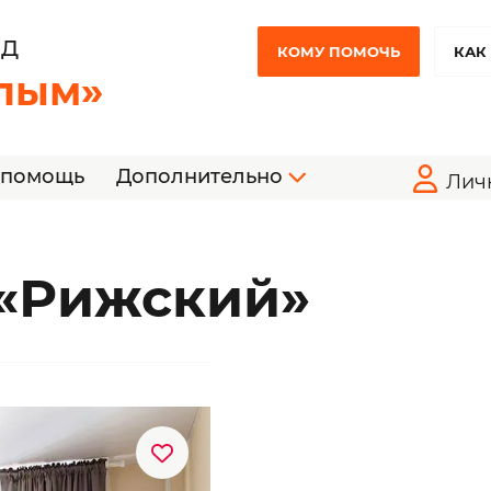
НД
КОМУ ПОМОЧЬ
КАК
лым»
 помощь
Дополнительно
Лич
 «Рижский»