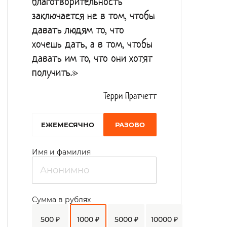
благотворительность
общением со сверстниками.
заключается не в том, чтобы
давать людям то, что
хочешь дать, а в том, чтобы
давать им то, что они хотят
получить.»
Терри Пратчетт
EЖЕМЕСЯЧНО
РАЗОВО
Имя и фамилия
Сумма в рублях
500 ₽
1000 ₽
5000 ₽
10000 ₽