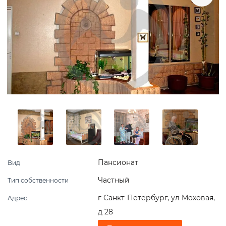
Пансионат
Вид
Частный
Тип собственности
г Санкт-Петербург, ул Моховая,
Адрес
д 28