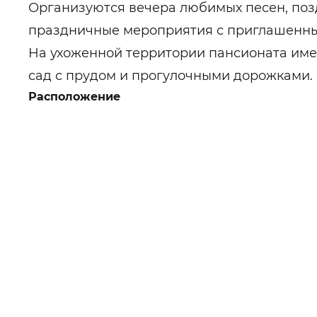
Организуются вечера любимых песен, по
праздничные мероприятия с приглашенны
На ухоженной территории пансионата имее
сад с прудом и прогулочными дорожками
Расположение