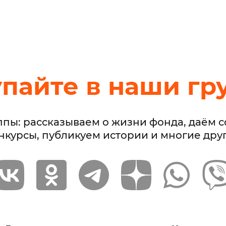
упайте в наши гр
ппы: рассказываем о жизни фонда, даём 
нкурсы, публикуем истории и многие дру