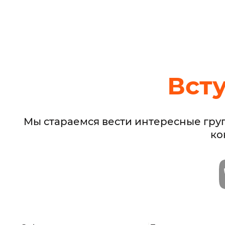
Вст
Мы стараемся вести интересные гру
ко