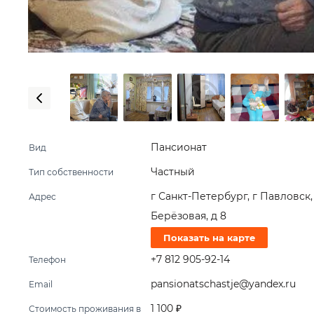
Пансионат
Вид
Частный
Тип собственности
г Санкт-Петербург, г Павловск,
Адрес
Берёзовая, д 8
Показать на карте
+7 812 905-92-14
Телефон
pansionatschastje@yandex.ru
Email
1 100 ₽
Стоимость проживания в