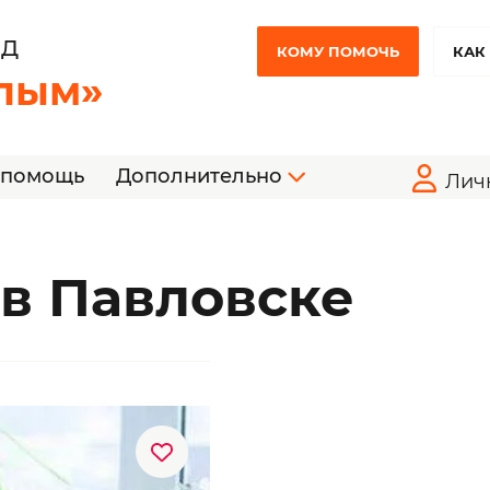
НД
КОМУ ПОМОЧЬ
КАК
лым»
 помощь
Дополнительно
Лич
 в Павловске