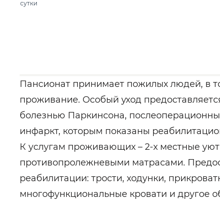
сутки
Пансионат принимает пожилых людей, в то
проживание. Особый уход предоставляетс
болезнью Паркинсона, послеоперационным
инфаркт, которым показаны реабилитаци
К услугам проживающих – 2-х местные уют
противопролежневыми матрасами. Предост
реабилитации: трости, ходунки, прикроват
многофункциональные кровати и другое о