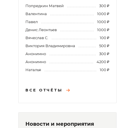
Попредкин Матвей
300 ₽
Валентина
1000 ₽
Павел
1000 ₽
Денис Леонтьев
1000 ₽
Вячеслав С.
100 ₽
Виктория Владимировна
500 ₽
Анонимно
300 ₽
Анонимно
4200 ₽
Наталья
100 ₽
ВСЕ ОТЧЁТЫ
Новости и мероприятия