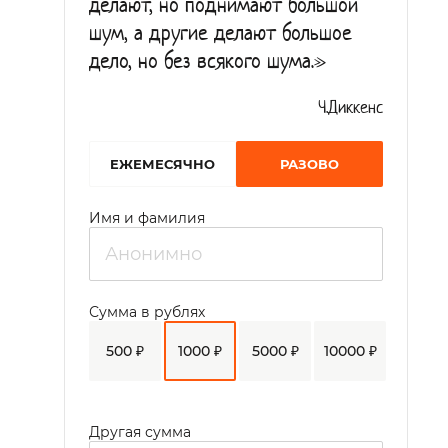
делают, но поднимают большой
шум, а другие делают большое
дело, но без всякого шума.»
Ч.Диккенс
EЖЕМЕСЯЧНО
РАЗОВО
Имя и фамилия
Сумма в рублях
500 ₽
1000 ₽
5000 ₽
10000 ₽
Другая сумма