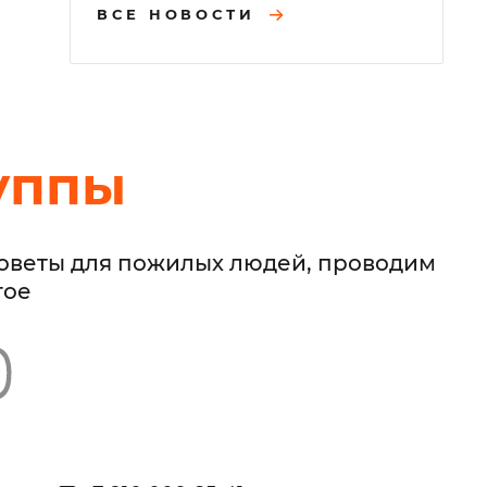
ВСЕ НОВОСТИ
уппы
советы для пожилых людей, проводим
гое