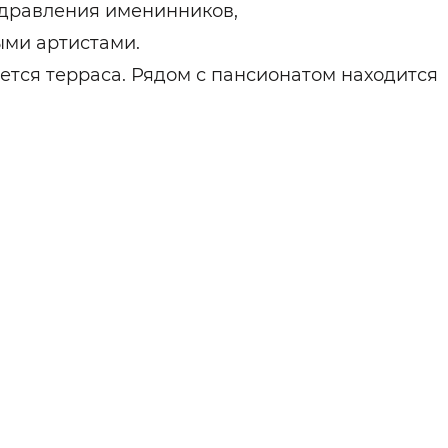
здравления именинников,
ми артистами.
тся терраса. Рядом с пансионатом находится
.