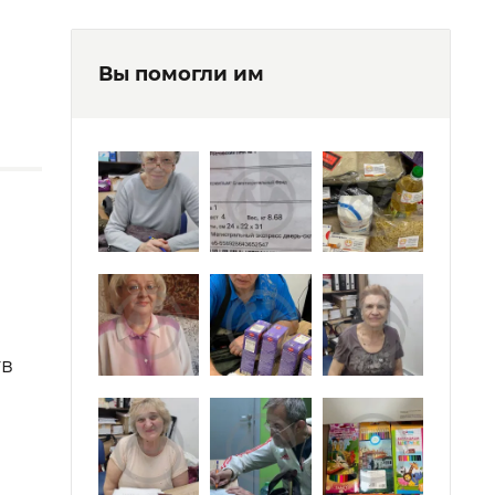
Вы помогли им
тв