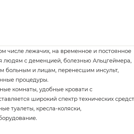
м числе лежачих, на временное и постоянное
я людям с деменцией, болезнью Альцгеймера,
 больным и лицам, перенесшим инсульт,
онные процедуры.
ные комнаты, удобные кровати с
авляется широкий спектр технических средс
ные туалеты, кресла-коляски,
борудование.