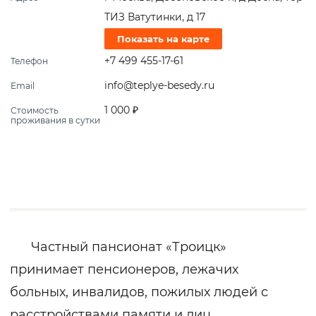
ТИЗ Ватутинки, д 17
Показать на карте
+7 499 455-17-61
Телефон
info@teplye-besedy.ru
Email
1 000 ₽
Стоимость
проживания в сутки
Частный пансионат «Троицк»
принимает пенсионеров, лежачих
больных, инвалидов, пожилых людей с
расстройствами памяти и лиц,