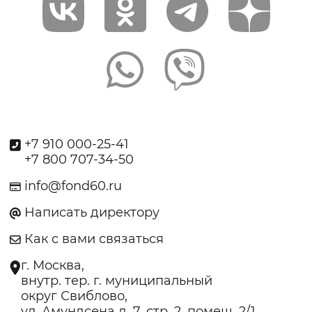
+7 910 000-25-41
+7 800 707-34-50
info@fond60.ru
Написать директору
Как с вами связаться
г. Москва,
внутр. тер. г. муниципальный
округ Свиблово,
ул. Амундсена д. 7, стр. 2, помещ. 2/1.