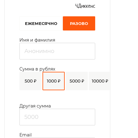
делают поделки.
Ч.Диккенс
EЖЕМЕСЯЧНО
РАЗОВО
Имя и фамилия
Сумма в рублях
500 ₽
1000 ₽
5000 ₽
10000 ₽
Другая сумма
Email