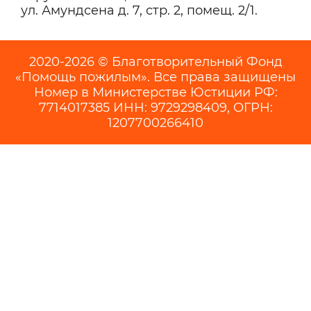
ул. Амундсена д. 7, стр. 2, помещ. 2/1.
2020-2026 © Благотворительный Фонд
«Помощь пожилым». Все права защищены
Номер в Министерстве Юстиции РФ:
7714017385 ИНН: 9729298409, ОГРН:
1207700266410