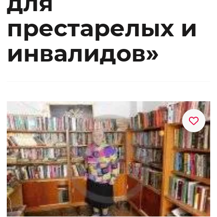
для
престарелых и
инвалидов»