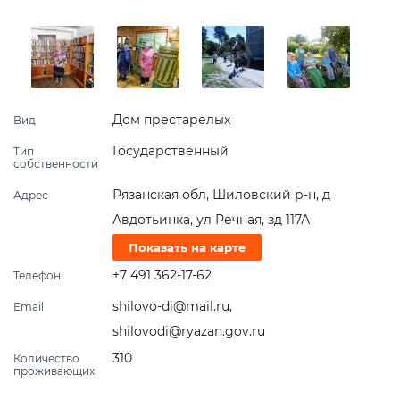
Дом престарелых
Вид
Государственный
Тип
собственности
Рязанская обл, Шиловский р-н, д
Адрес
Авдотьинка, ул Речная, зд 117А
Показать на карте
+7 491 362-17-62
Телефон
shilovo-di@mail.ru
,
Email
shilovodi@ryazan.gov.ru
310
Количество
проживающих