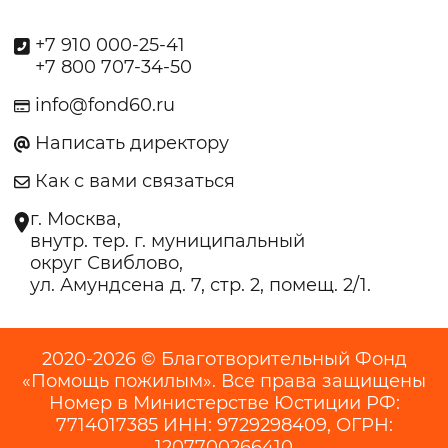
+7 910 000-25-41
+7 800 707-34-50
info@fond60.ru
Написать директору
Как с вами связаться
г. Москва,
внутр. тер. г. муниципальный
округ Свиблово,
ул. Амундсена д. 7, стр. 2, помещ. 2/1.
2020-2026 © Благотворительный Фонд
«Помощь пожилым». Все права защищены
Номер в Министерстве Юстиции РФ:
7714017385 ИНН: 9729298409, ОГРН:
1207700266410