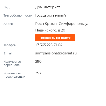
Дом-интернат
Вид
Государственный
Тип собственности
Респ Крым, г Симферополь, ул
Адрес
Надинского, д 20
Показать на карте
+7 365 225-71-64
Телефон
simfpansionat@geriat.ru
Email
290
Количество
персонала
353
Количество
проживающих