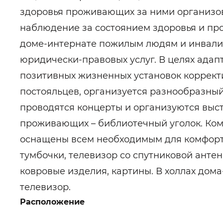
здоровья проживающих за ними организов
наблюдение за состоянием здоровья и пр
доме-интернате пожилым людям и инвали
юридически-правовых услуг. В целях адап
позитивных жизненных установок коррект
постояльцев, организуется разнообразный
проводятся концерты и организуются выст
проживающих – библиотечный уголок. Ко
оснащены всем необходимым для комфорт
тумбочки, телевизор со спутниковой анте
ковровые изделия, картины. В холлах дом
телевизор.
Расположение