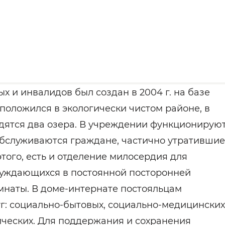
 и инвалидов был создан в 2004 г. на базе
положился в экологически чистом районе, в
одятся два озера. В учреждении функционирую
обслуживаются граждане, частично утратившие
того, есть и отделение милосердия для
нуждающихся в постоянной посторонней
наты. В доме-интернате постояльцам
г: социально-бытовых, социально-медицинских
ических. Для поддержания и сохранения