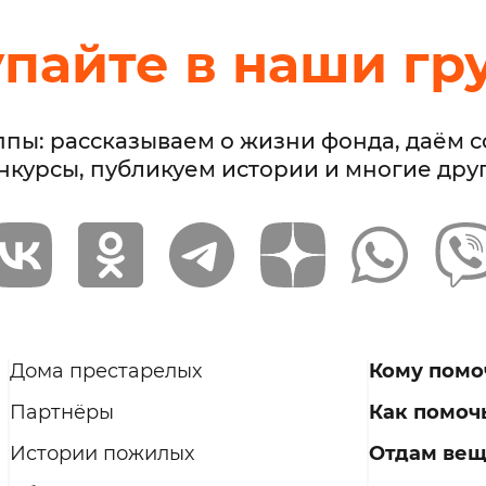
упайте в наши гр
ппы: рассказываем о жизни фонда, даём 
нкурсы, публикуем истории и многие дру
Дома престарелых
Кому помо
Партнёры
Как помоч
Истории пожилых
Отдам ве