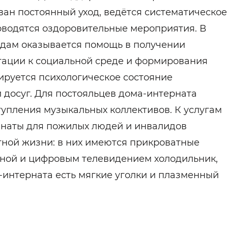
ан постоянный уход, ведётся систематическое
оводятся оздоровительные мероприятия. В
дам оказывается помощь в получении
тации к социальной среде и формирования
ируется психологическое состояние
 досуг. Для постояльцев дома-интерната
упления музыкальных коллективов. К услугам
мнаты для пожилых людей и инвалидов
ной жизни: в них имеются прикроватные
нной и цифровым телевидением холодильник,
а-интерната есть мягкие уголки и плазменный