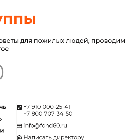
уппы
советы для пожилых людей, проводим
гое
чь
+7 910 000-25-41
+7 800 707-34-50
ь
info@fond60.ru
щи
Написать директору