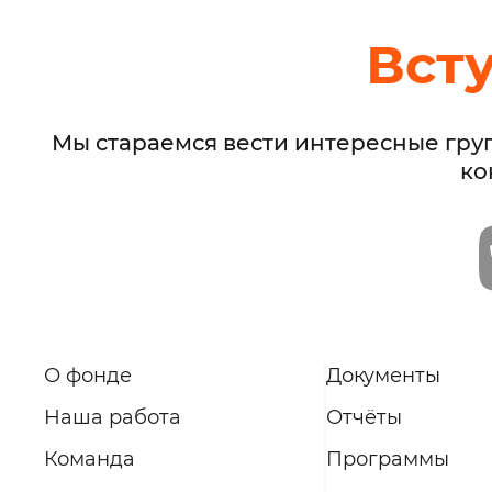
Вст
Мы стараемся вести интересные гру
ко
О фонде
Документы
Наша работа
Отчёты
Команда
Программы