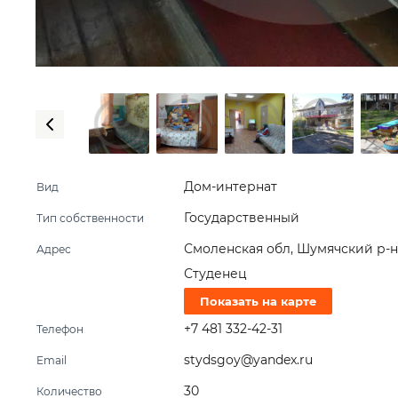
Дом-интернат
Вид
Государственный
Тип собственности
Смоленская обл, Шумячский р-н,
Адрес
Студенец
Показать на карте
+7 481 332-42-31
Телефон
stydsgoy@yandex.ru
Email
30
Количество