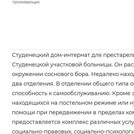
проживающих
Студенецкий дом-интернат для престарелых
Студенецкой участковой больницы. Он рас
окружении соснового бора. Недалеко нах
два отделения. В отделении общего типа 
способность к самообслуживанию. Кроме э
находящихся на постельном режиме или 
помощи при передвижении в пределах ком
предоставляется комплекс различных услу
социально-правовых, социально-психолог