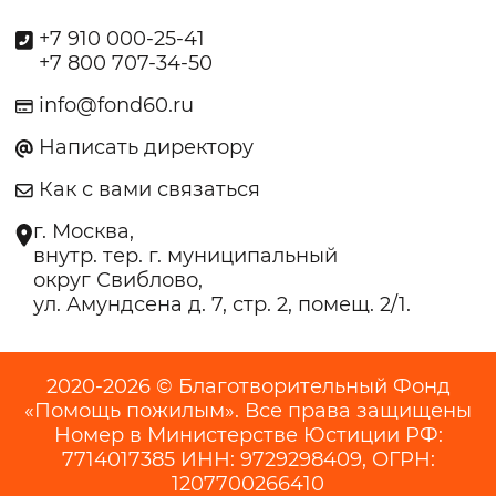
+7 910 000-25-41
+7 800 707-34-50
info@fond60.ru
Написать директору
Как с вами связаться
г. Москва,
внутр. тер. г. муниципальный
округ Свиблово,
ул. Амундсена д. 7, стр. 2, помещ. 2/1.
2020-2026 © Благотворительный Фонд
«Помощь пожилым». Все права защищены
Номер в Министерстве Юстиции РФ:
7714017385 ИНН: 9729298409, ОГРН:
1207700266410