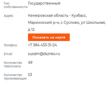
Государственный
Тип
собственности
Кемеровская область - Кузбасс,
Адрес
Мариинский р-н, с Суслово, ул Школьная,
д 12
Показать на карте
+7 384 433-31-24
Телефон
susdm@dsznko.ru
Email
49
Количество
персонала
53
Количество
проживающих