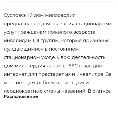
Сусловский дом милосердия
предназначен для оказания стационарных
услуг гражданам пожилого возраста,
инвалидам I, II группы, которые признаны
нуждающимися в постоянном
стационарном уходе. Свою деятельность
дом милосердия начал в 1990 г. как дом-
интернат для престарелых и инвалидов. За
многие годы работы происходили
неоднократные смены названий. В статусе
Расположение
дома милосердия учреждение
функционирует с 2010 г. Здание
одноэтажное, кирпичное, 1965 года