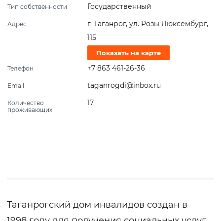
Государственный
Тип собственности
г. Таганрог, ул. Розы Люксембург,
Адрес
115
Показать на карте
+7 863 461-26-36
Телефон
taganrogdi@inbox.ru
Email
17
Количество
проживающих
Таганрогский дом инвалидов создан в
1998 году для получения социальных услуг