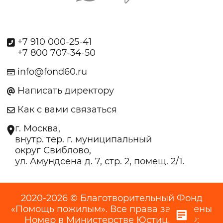
+7 910 000-25-41
+7 800 707-34-50
info@fond60.ru
Написать директору
Как с вами связаться
г. Москва,
внутр. тер. г. муниципальный
округ Свиблово,
ул. Амундсена д. 7, стр. 2, помещ. 2/1.
2020-2026 © Благотворительный Фонд
«Помощь пожилым». Все права защищены
Номер в Министерстве Юстиции РФ: