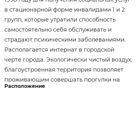
в стационарной форме инвалидами 1 и 2
групп, которые утратили способность
самостоятельно себя обслуживать и
страдают психическими заболеваниями.
Располагается интернат в городской
черте города. Экологически чистый воздух,
благоустроенная территория позволяет
проживающим совершать прогулки на
Расположение
свежем воздухе, улучшить самочувствие.
Проживающие получают социальное,
бытовое, медицинское обслуживание.
Обеспечиваются жильем, мебелью,
одеждой и обувью по сезону, постельными
принадлежностями, средствами личной