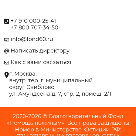
+7 910 000-25-41
+7 800 707-34-50
info@fond60.ru
Написать директору
Как с вами связаться
г. Москва,
внутр. тер. г. муниципальный
округ Свиблово,
ул. Амундсена д. 7, стр. 2, помещ. 2/1.
2020-2026 © Благотворительный Фонд
«Помощь пожилым». Все права защищены
Номер в Министерстве Юстиции РФ: