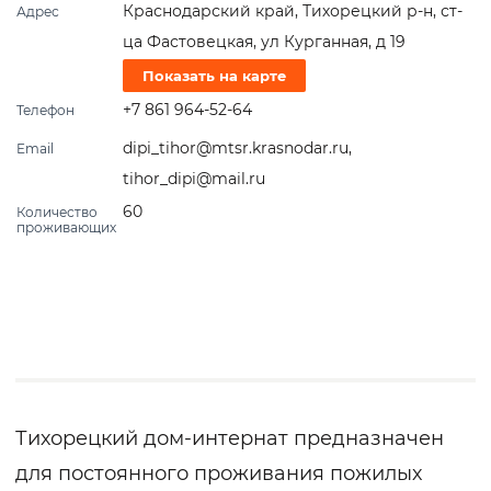
Краснодарский край, Тихорецкий р-н, ст-
Адрес
ца Фастовецкая, ул Курганная, д 19
Показать на карте
+7 861 964-52-64
Телефон
dipi_tihor@mtsr.krasnodar.ru
,
Email
tihor_dipi@mail.ru
60
Количество
проживающих
Тихорецкий дом-интернат предназначен
для постоянного проживания пожилых