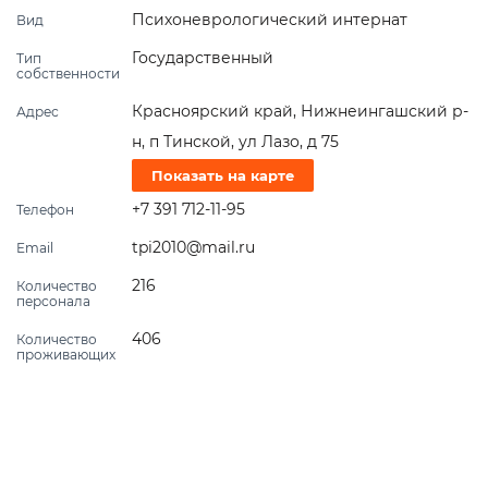
Психоневрологический интернат
Вид
Государственный
Тип
собственности
Красноярский край, Нижнеингашский р-
Адрес
н, п Тинской, ул Лазо, д 75
Показать на карте
+7 391 712-11-95
Телефон
tpi2010@mail.ru
Email
216
Количество
персонала
406
Количество
проживающих