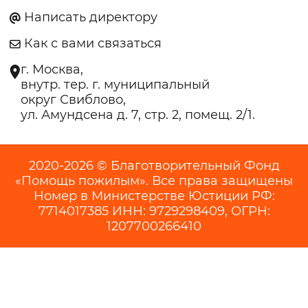
Написать директору
Как с вами связаться
г. Москва,
внутр. тер. г. муниципальный
округ Свиблово,
ул. Амундсена д. 7, стр. 2, помещ. 2/1.
2020-2026 © Благотворительный Фонд
«Помощь пожилым». Все права защищены
Номер в Министерстве Юстиции РФ:
7714017385 ИНН: 9729298409, ОГРН:
1207700266410